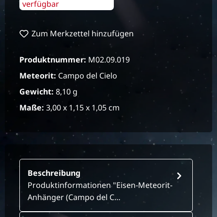
verfügbar
Zum Merkzettel hinzufügen
Produktnummer:
M02.09.019
Meteorit:
Campo del Cielo
Gewicht:
8,10 g
Maße:
3,00 x 1,15 x 1,05 cm
Beschreibung
Produktinformationen "Eisen-Meteorit-
Anhänger (Campo del C…