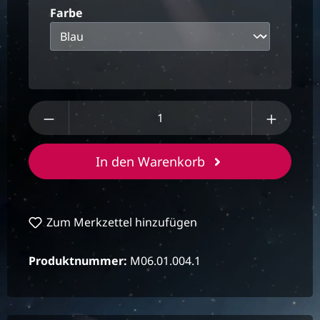
auswählen
Farbe
Produkt Anzahl: Gib den gewünschten We
In den Warenkorb
Zum Merkzettel hinzufügen
Produktnummer:
M06.01.004.1