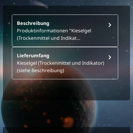
Beschreibung
Produktinformationen "Kieselgel
(Trockenmittel und Indikat…
Lieferumfang
Kieselgel (Trockenmittel und Indikator)
(siehe Beschreibung)