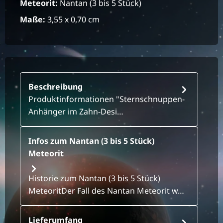
Meteorit:
Nantan (3 bis 5 Stück)
Maße:
3,55 x 0,70 cm
Beschreibung
Produktinformationen "Sternschnuppen-
Anhänger im Zahn-Desi…
Infos zum Nantan (3 bis 5 Stück)
Meteorit
Historie zum Nantan (3 bis 5 Stück)
MeteoritDer Fall des Nantan Meteorit w…
Lieferumfang