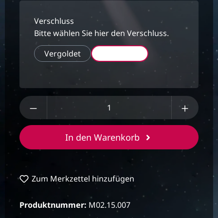
Verschluss
Bitte wählen Sie hier den Verschluss.
Vergoldet
Versilbert
Produkt Anzahl: Gib den gewünschten We
In den Warenkorb
Zum Merkzettel hinzufügen
Produktnummer:
M02.15.007