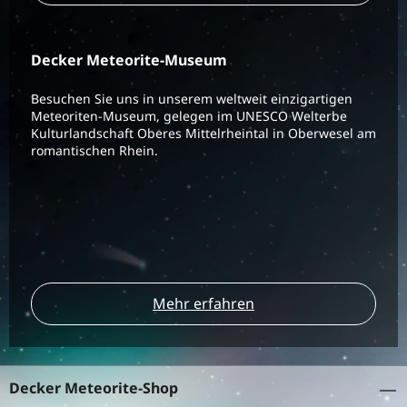
Decker Meteorite-Museum
Besuchen Sie uns in unserem weltweit einzigartigen
Meteoriten-Museum, gelegen im UNESCO Welterbe
Kulturlandschaft Oberes Mittelrheintal in Oberwesel am
romantischen Rhein.
Mehr erfahren
Decker Meteorite-Shop