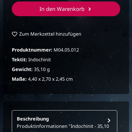
In den Warenkorb
Zum Merkzettel hinzufügen
Produktnummer:
M04.05.012
Tektit:
Indochinit
Gewicht:
35,10 g
Maße:
4,40 x 2,70 x 2,45 cm
Beschreibung
Produktinformationen "Indochinit - 35,10