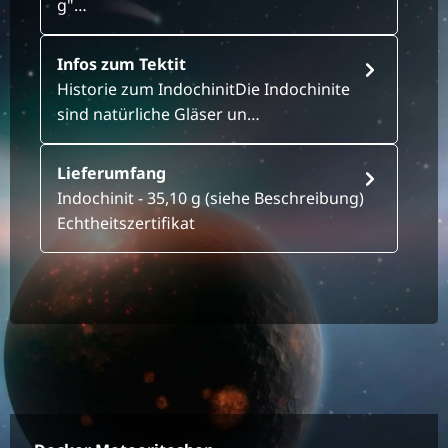
g"…
Infos zum Tektit
Historie zum IndochinitDie Indochinite
sind natürliche Gläser un…
Lieferumfang
Indochinit - 35,10 g (siehe Beschreibung)
Echtheitszertifikat