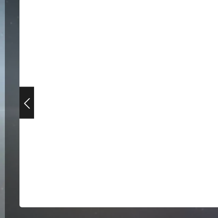
Bildergalerie überspringen