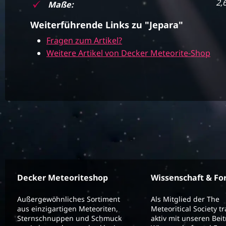
2,
Maße:
Weiterführende Links zu "Jepara"
Fragen zum Artikel?
Weitere Artikel von Decker Meteorite-Shop
Decker Meteoriteshop
Wissenschaft & Fo
Außergewöhnliches Sortiment
Als Mitglied der The
aus einzigartigen Meteoriten,
Meteoritical Society t
Sternschnuppen und Schmuck
aktiv mit unseren Bei