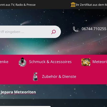
nnt aus TV, Radio & Presse
Ihr Zertifikat aus dem
06744 710255
enke
Schmuck & Accessoires
Meteori
Zubehör & Dienste
Jepara Meteoriten