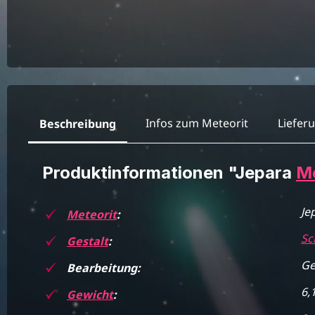
Infos zum Meteorit
Liefer
Beschreibung
Produktinformationen "Jepara
Me
Je
Meteorit
:
Sc
Gestalt
:
Ge
Bearbeitung:
6,
Gewicht
: