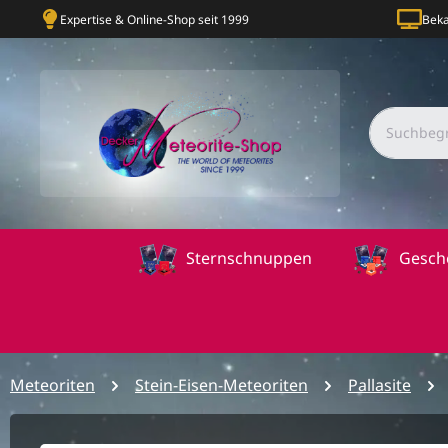
Expertise & Online-Shop seit 1999
Beka
Sternschnuppen
Gesch
Meteoriten
Stein-Eisen-Meteoriten
Pallasite