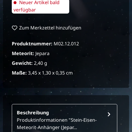
Neuer Artikel bald
verfügbar
Zum Merkzettel hinzufügen
Produktnummer:
M02.12.012
Meteorit:
Jepara
Gewicht:
2,40 g
Maße:
3,45 x 1,30 x 0,35 cm
Beschreibung
Produktinformationen "Stein-Eisen-
Meteorit-Anhänger (Jepar…