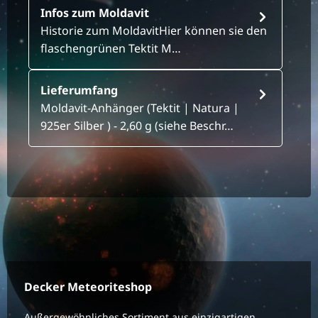
Infos zum Moldavit
Historie zum MoldavitHier können sie den
flaschengrünen Tektit M…
Lieferumfang
Moldavit-Anhänger (Tektit | Natura |
925er Silber ) - 2,60 g (siehe Beschr…
Decker Meteoriteshop
Außergewöhnliches Sortiment aus einzigartigen