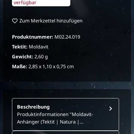
verfügbar
Zum Merkzettel hinzufügen
Produktnummer:
M02.24.019
Tektit:
Moldavit
Gewicht:
2,60 g
Maße:
2,85 x 1,10 x 0,75 cm
Beschreibung
Produktinformationen "Moldavit-
Anhänger (Tektit | Natura |…