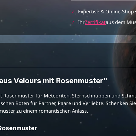
✓
Expertise & Online-Shop 
✓
Ihr
Zertifikat
aus dem Mu
aus Velours mit Rosenmuster"
 Rosenmuster für Meteoriten, Sternschnuppen und Schmuck
chen Boten für Partner, Paare und Verliebte. Schenken Si
muster zu einem romantischen Anlass.
 Rosenmuster