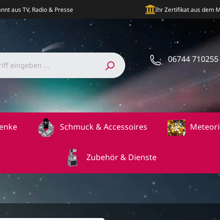
nnt aus TV, Radio & Presse
Ihr Zertifikat aus dem
06744 710255
enke
Schmuck & Accessoires
Meteori
Zubehör & Dienste