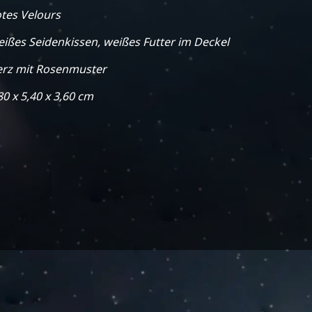
tes Velours
ißes Seidenkissen, weißes Futter im Deckel
rz mit Rosenmuster
80 x 5,40 x 3,60 cm