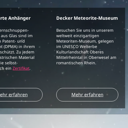
erte Anhänger
Decker Meteorite-Museum
ternschnuppen-
Besuchen Sie uns in unserem
aus Glas sind im
weltweit einzigartigen
 Patent- und
Meteoriten-Museum, gelegen
t (DPMA) in ihrem
im UNESCO Welterbe
schützt. Zu jedem
Kulturlandschaft Oberes
strischen Material
Mittelrheintal in Oberwesel am
ie selbst-
romantischen Rhein.
ich ein
Zertifikat
.
ehr erfahren
Mehr erfahren