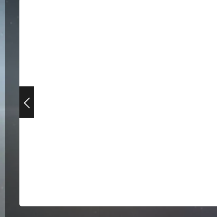
Bildergalerie überspringen