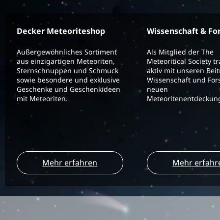
Decker Meteoriteshop
Wissenschaft & Fo
Außergewöhnliches Sortiment
Als Mitglied der The
aus einzigartigen Meteoriten,
Meteoritical Society t
Sternschnuppen und Schmuck
aktiv mit unseren Bei
sowie besondere und exklusive
Wissenschaft und For
Geschenke und Geschenkideen
neuen
mit Meteoriten.
Meteoritenentdeckung
Mehr erfahren
Mehr erfahr