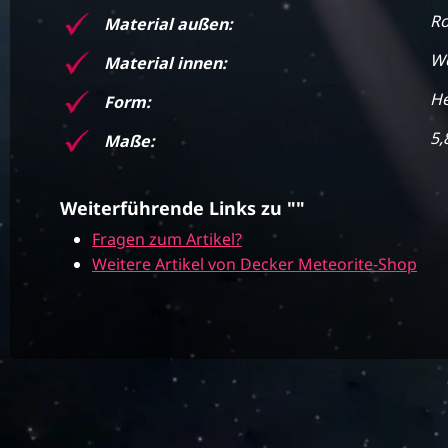
Ro
Material außen:
We
Material innen:
He
Form:
5,
Maße:
Weiterführende Links zu ""
Fragen zum Artikel?
Weitere Artikel von Decker Meteorite-Shop