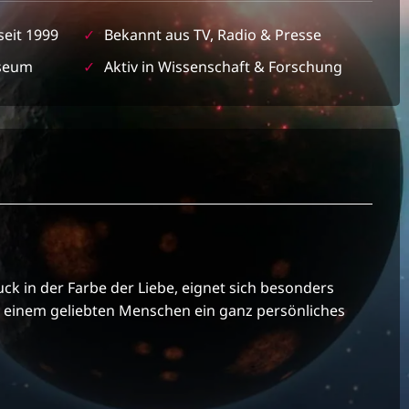
seit 1999
✓
Bekannt aus TV, Radio & Presse
seum
✓
Aktiv in Wissenschaft & Forschung
 in der Farbe der Liebe, eignet sich besonders
e einem geliebten Menschen ein ganz persönliches