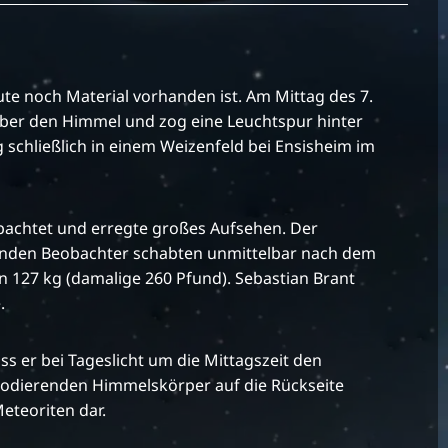
te noch Material vorhanden ist. Am Mittag des 7.
über den Himmel und zog eine Leuchtspur hinter
g schließlich in einem Weizenfeld bei Ensisheim im
achtet und erregte großes Aufsehen. Der
ffenden Beobachter schabten unmittelbar nach dem
 127 kg (damalige 260 Pfund). Sebastian Brant
.
ss er bei Tageslicht um die Mittagszeit den
xplodierenden Himmelskörper auf die Rückseite
eteoriten dar.