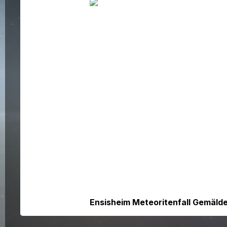
Bildergalerie überspringen
Ensisheim Meteoritenfall Gemälde 