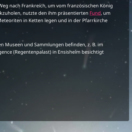
m Weg nach Frankreich, um vom französischen König
ückzuholen, nutzte den ihm präsentierten
Fund
, um
eteoriten in Ketten legen und in der Pfarrkirche
ren Museen und Sammlungen befinden, z. B. im
ence (Regentenpalast) in Ensisheim besichtigt