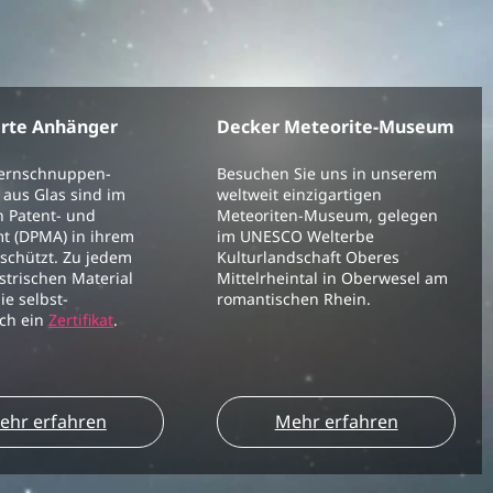
erte Anhänger
Decker Meteorite-Museum
ternschnuppen-
Besuchen Sie uns in unserem
aus Glas sind im
weltweit einzigartigen
 Patent- und
Meteoriten-Museum, gelegen
t (DPMA) in ihrem
im UNESCO Welterbe
schützt. Zu jedem
Kulturlandschaft Oberes
strischen Material
Mittelrheintal in Oberwesel am
ie selbst-
romantischen Rhein.
ich ein
Zertifikat
.
ehr erfahren
Mehr erfahren