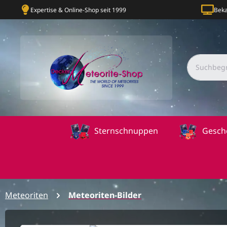
Expertise & Online-Shop seit 1999
Beka
Sternschnuppen
Gesch
Meteoriten
Meteoriten-Bilder