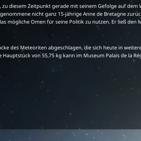
I., zu diesem Zeitpunkt gerade mit seinem Gefolge auf de
efrau genommene nicht ganz 15-jährige Anne de Bretagne zur
s mögliche Omen für seine Politik zu nutzen. Er ließ den M
ücke des Meteoriten abgeschlagen, die sich heute in weite
e Hauptstück von 55,75 kg kann im Museum Palais de la Rég