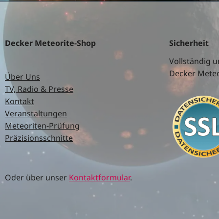
Decker Meteorite-Shop
Sicherheit
Vollständig u
Decker Meteo
Über Uns
TV, Radio & Presse
Kontakt
Veranstaltungen
Meteoriten-Prüfung
Präzisionsschnitte
Oder über unser
Kontaktformular
.