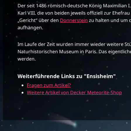
Der seit 1486 römisch-deutsche König Maximilian 
Karl VIII. die von beiden jeweils offiziell zur Eh
„Gericht“ über den
Donnerstein
zu halten und um da
aufhängen.
Im Laufe der Zeit wurden immer wieder weitere St
Naturhistorischen Museum in Paris. Das eigentlich
werden.
Weiterführende Links zu "Ensisheim"
Fragen zum Artikel?
Weitere Artikel von Decker Meteorite-Shop