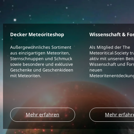
Decker Meteoriteshop
Wissenschaft & Fo
Außergewöhnliches Sortiment
Als Mitglied der The
aus einzigartigen Meteoriten,
Meteoritical Society t
Sternschnuppen und Schmuck
aktiv mit unseren Bei
sowie besondere und exklusive
Wissenschaft und For
Geschenke und Geschenkideen
neuen
mit Meteoriten.
Meteoritenentdeckung
Mehr erfahren
Mehr erfahr