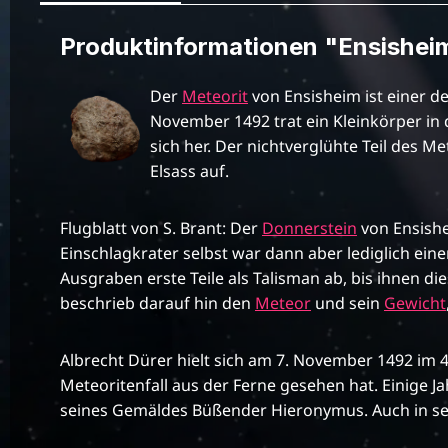
Produktinformationen "Ensisheim
Der
Meteorit
von Ensisheim ist einer d
November 1492 trat ein Kleinkörper in
sich her. Der nichtverglühte Teil des M
Elsass auf.
Flugblatt von S. Brant: Der
Donnerstein
von Ensishe
Einschlagkrater selbst war dann aber lediglich ei
Ausgraben erste Teile als Talisman ab, bis ihnen d
beschrieb darauf hin den
Meteor
und sein
Gewicht
Albrecht Dürer hielt sich am 7. November 1492 im 4
Meteoritenfall aus der Ferne gesehen hat. Einige 
seines Gemäldes Büßender Hieronymus. Auch in sein