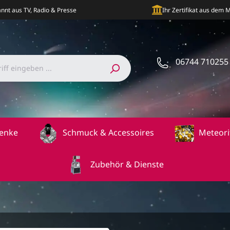
nnt aus TV, Radio & Presse
Ihr Zertifikat aus dem
06744 710255
enke
Schmuck & Accessoires
Meteori
Zubehör & Dienste