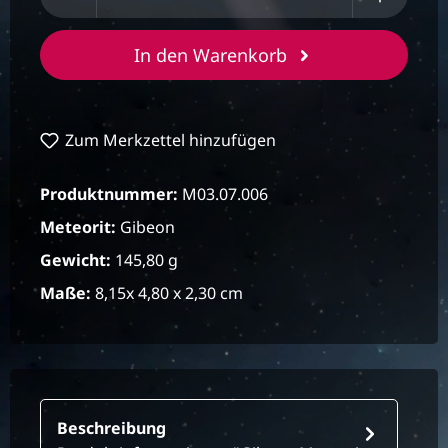
In den Warenkorb
Zum Merkzettel hinzufügen
Produktnummer:
M03.07.006
Meteorit:
Gibeon
Gewicht:
145,80 g
Maße:
8,15x 4,80 x 2,30 cm
Beschreibung