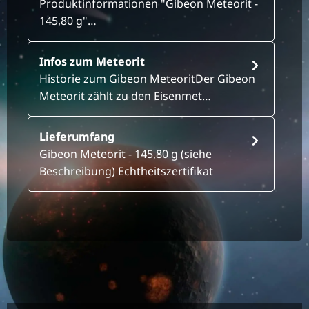
Produktinformationen "Gibeon Meteorit -
145,80 g"…
Infos zum Meteorit
Historie zum Gibeon MeteoritDer Gibeon
Meteorit zählt zu den Eisenmet…
Lieferumfang
Gibeon Meteorit - 145,80 g (siehe
Beschreibung) Echtheitszertifikat