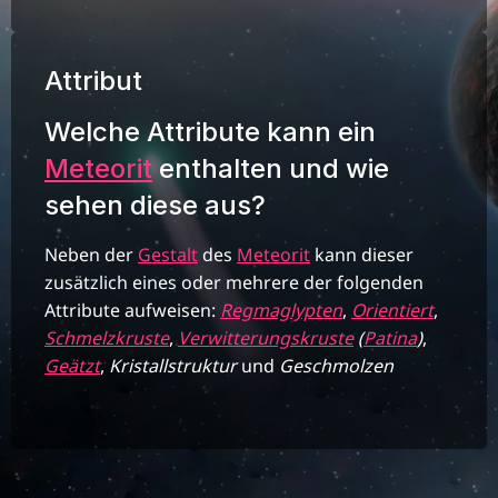
Attribut
Welche Attribute kann ein
Meteorit
enthalten und wie
sehen diese aus?
Neben der
Gestalt
des
Meteorit
kann dieser
zusätzlich eines oder mehrere der folgenden
Attribute aufweisen:
Regmaglypten
,
Orientiert
,
Schmelzkruste
,
Verwitterungskruste
(
Patina
)
,
Geätzt
,
Kristallstruktur
und
Geschmolzen