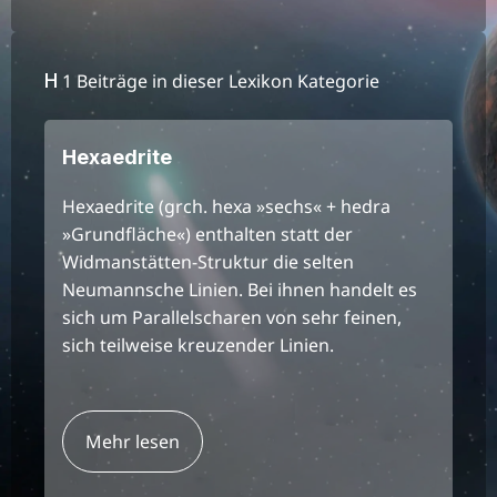
H
1 Beiträge in dieser Lexikon Kategorie
Hexaedrite
Hexaedrite (grch. hexa »sechs« + hedra
»Grundfläche«) enthalten statt der
Widmanstätten-Struktur die selten
Neumannsche Linien. Bei ihnen handelt es
sich um Parallelscharen von sehr feinen,
sich teilweise kreuzender Linien.
Mehr lesen