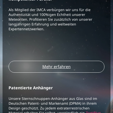
Als Mitglied der IMCA verbürgen wir uns für die
Authentizität und 100%igen Echtheit unserer
Meteoriten. Profitieren Sie zusätzlich von unserer
langjährigen Erfahrung und weltweiten
Expertennetzwerken.
Mehr erfahren
Patentierte Anhänger
Unsere Sternschnuppen-Anhänger aus Glas sind im
Deutschen Patent- und Markenamt (DPMA) in ihrem
Design geschützt. Zu jedem extraterrestrischen
Material erhalten Sie selbst- verständlich ein
Zertifikat
.