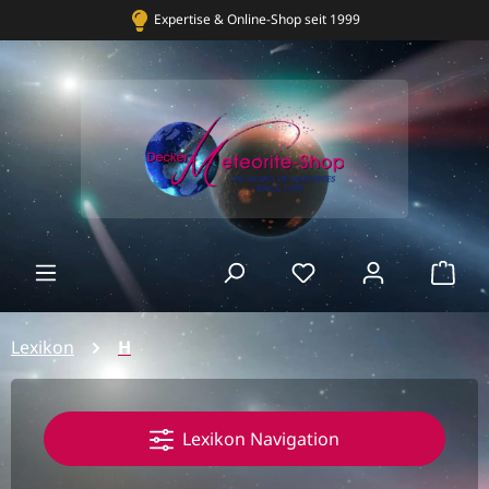
Expertise & Online-Shop seit 1999
Bekannt
Ware
Lexikon
H
Lexikon Navigation