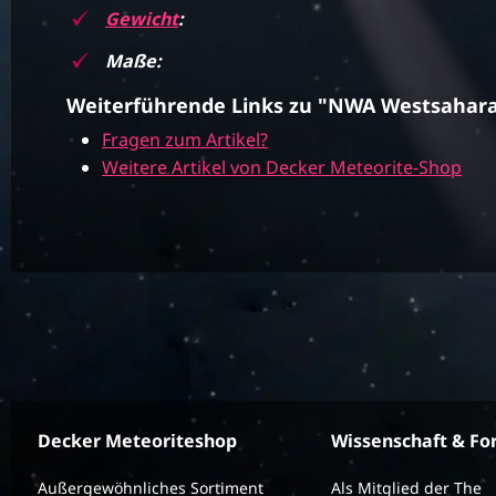
Gewicht
:
Maße:
Weiterführende Links zu "NWA Westsahar
Fragen zum Artikel?
Weitere Artikel von Decker Meteorite-Shop
Decker Meteoriteshop
Wissenschaft & Fo
Außergewöhnliches Sortiment
Als Mitglied der The