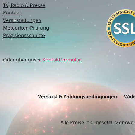
TV, Radio & Presse
Kontakt
Veranstaltungen
Meteoriten-Prüfung
Präzisionsschnitte
Oder über unser
Kontaktformular
.
Versand & Zahlungsbedingungen
Wide
Alle Preise inkl. gesetzl. Mehrwe