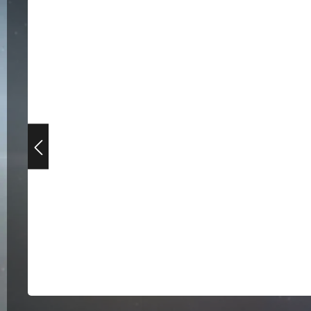
Bildergalerie überspringen