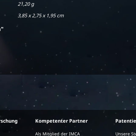
21,20 g
3,85 x 2,75 x 1,95 cm
a"
rschung
Kompetenter Partner
Patenti
Als Mitglied der IMCA
Unsere S