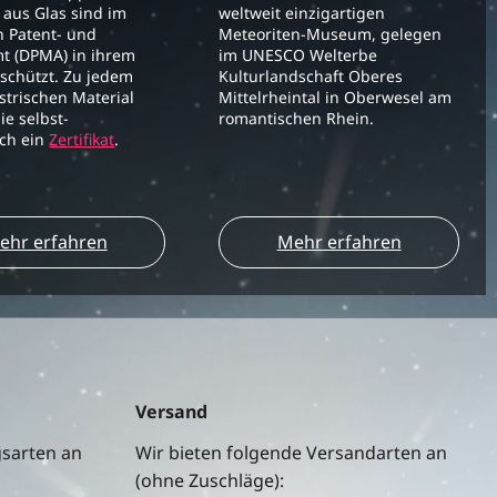
aus Glas sind im
weltweit einzigartigen
 Patent- und
Meteoriten-Museum, gelegen
t (DPMA) in ihrem
im UNESCO Welterbe
schützt. Zu jedem
Kulturlandschaft Oberes
strischen Material
Mittelrheintal in Oberwesel am
ie selbst-
romantischen Rhein.
ich ein
Zertifikat
.
ehr erfahren
Mehr erfahren
Versand
gsarten an
Wir bieten folgende Versandarten an
(ohne Zuschläge):