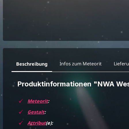
Infos zum Meteorit
Liefer
Beschreibung
Produktinformationen "NWA We
Meteorit
:
Gestalt
:
Attribut
(e):