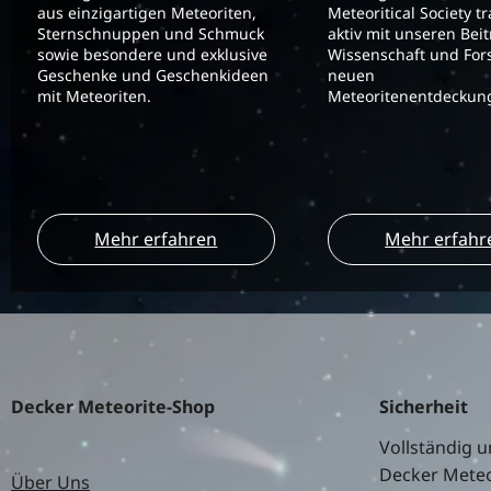
aus einzigartigen Meteoriten,
Meteoritical Society t
Sternschnuppen und Schmuck
aktiv mit unseren Bei
sowie besondere und exklusive
Wissenschaft und For
Geschenke und Geschenkideen
neuen
mit Meteoriten.
Meteoritenentdeckung
Mehr erfahren
Mehr erfahr
Decker Meteorite-Shop
Sicherheit
Vollständig u
Decker Meteo
Über Uns