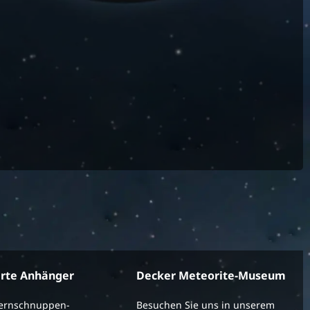
erte Anhänger
Decker Meteorite-Museum
ternschnuppen-
Besuchen Sie uns in unserem