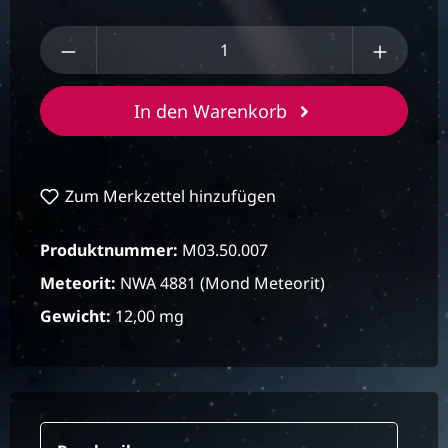
Produkt Anzahl: Gib den gewünschten We
In den Warenkorb
Zum Merkzettel hinzufügen
Produktnummer:
M03.50.007
Meteorit:
NWA 4881 (Mond Meteorit)
Gewicht:
12,00 mg