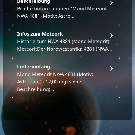
Beschreibung
Produktinformationen "Mond Meteorit
NWA 4881 (Motiv: Astro…
Infos zum Meteorit
Historie zum NWA 4881 (Mond Meteorit)
MeteoritDer Nordwestafrika 4881 (NWA…
Lieferumfang
Mond Meteorit NWA 4881 (Motiv:
Astronaut) - 12,00 mg (siehe
Beschreibung)…