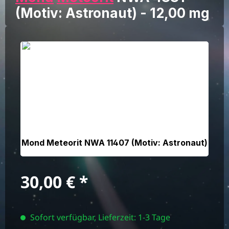
(Motiv: Astronaut) - 12,00 mg
Bildergalerie überspringen
Mond Meteorit NWA 11407 (Motiv: Astronaut)
Regulärer Preis:
30,00 €
Sofort verfügbar, Lieferzeit: 1-3 Tage