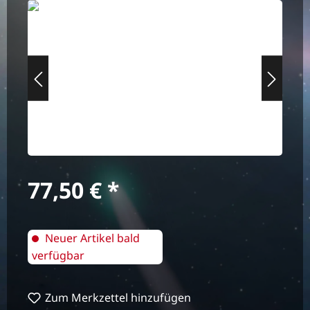
Bildergalerie überspringen
Regulärer Preis:
77,50 €
Neuer Artikel bald
verfügbar
Zum Merkzettel hinzufügen