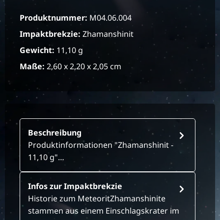
Produktnummer:
M04.06.004
Impaktbrekzie:
Zhamanshinit
Gewicht:
11,10 g
Maße:
2,60 x 2,20 x 2,05 cm
Beschreibung
Produktinformationen "Zhamanshinit -
11,10 g"…
Infos zur Impaktbrekzie
Historie zum MeteoritZhamanshinite
stammen aus einem Einschlagskrater im