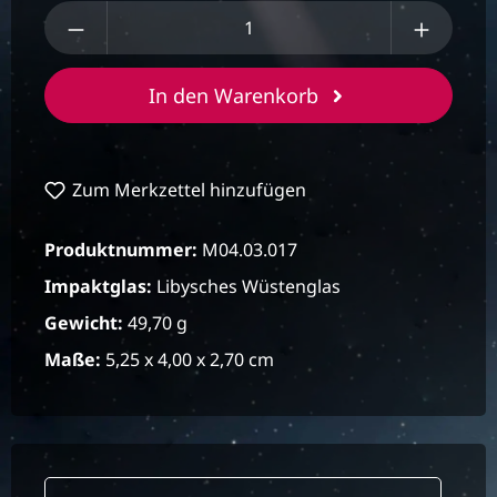
Produkt Anzahl: Gib den gewünschten We
In den Warenkorb
Zum Merkzettel hinzufügen
Produktnummer:
M04.03.017
Impaktglas:
Libysches Wüstenglas
Gewicht:
49,70 g
Maße:
5,25 x 4,00 x 2,70 cm