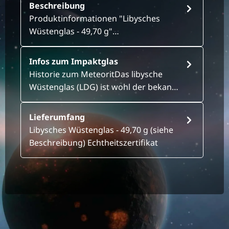
Beschreibung
Produktinformationen "Libysches
Wüstenglas - 49,70 g"…
Infos zum Impaktglas
Historie zum MeteoritDas libysche
Wüstenglas (LDG) ist wohl der bekan…
Lieferumfang
Libysches Wüstenglas - 49,70 g (siehe
Beschreibung) Echtheitszertifikat