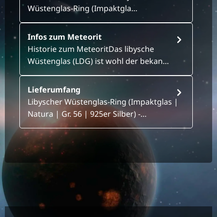
Wüstenglas-Ring (Impaktgla…
Infos zum Meteorit
Historie zum MeteoritDas libysche
Wüstenglas (LDG) ist wohl der bekan…
Lieferumfang
Libyscher Wüstenglas-Ring (Impaktglas |
Natura | Gr. 56 | 925er Silber) -…