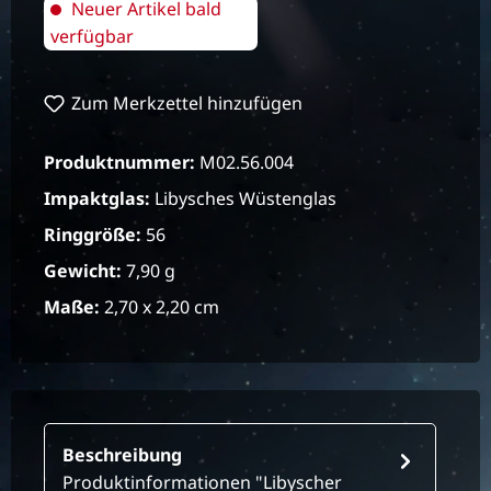
Neuer Artikel bald
verfügbar
Zum Merkzettel hinzufügen
Produktnummer:
M02.56.004
Impaktglas:
Libysches Wüstenglas
Ringgröße:
56
Gewicht:
7,90 g
Maße:
2,70 x 2,20 cm
Beschreibung
Produktinformationen "Libyscher