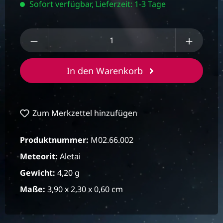
Sofort verfügbar, Lieferzeit: 1-3 Tage
Produkt Anzahl: Gib den gewünschten We
In den Warenkorb
Zum Merkzettel hinzufügen
Produktnummer:
M02.66.002
Meteorit:
Aletai
Gewicht:
4,20 g
Maße:
3,90 x 2,30 x 0,60 cm