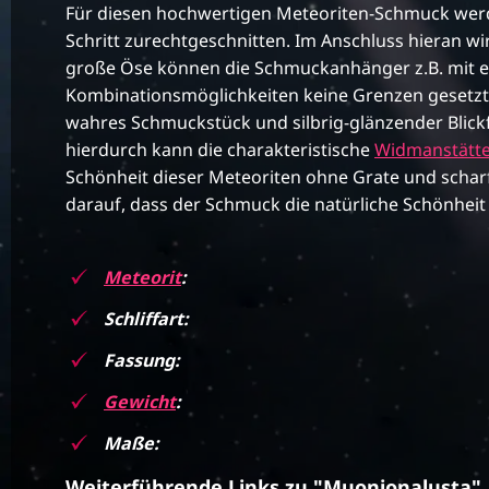
Für diesen hochwertigen Meteoriten-Schmuck wer
Schritt zurechtgeschnitten. Im Anschluss hieran wir
große Öse können die Schmuckanhänger z.B. mit e
Kombinationsmöglichkeiten keine Grenzen gesetzt
wahres Schmuckstück und silbrig-glänzender Blickf
hierdurch kann die charakteristische
Widmanstätt
Schönheit dieser Meteoriten ohne Grate und schar
darauf, dass der Schmuck die natürliche Schönheit 
Meteorit
:
Schliffart:
Fassung:
Gewicht
:
Maße:
Weiterführende Links zu "Muonionalusta"