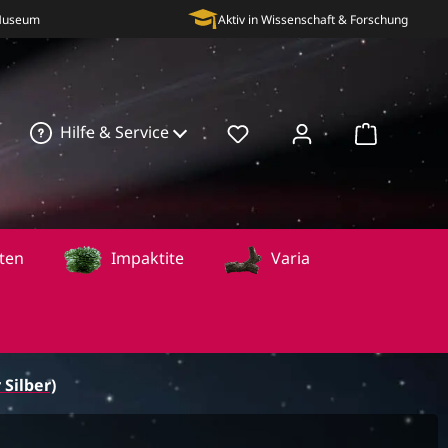
 Museum
Aktiv in Wissenschaft & Forschung
Hilfe & Service
Warenkorb
ten
Impaktite
Varia
Silber)