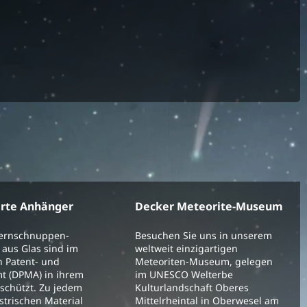
erte Anhänger
Decker Meteorite-Museum
ternschnuppen-
Besuchen Sie uns in unserem
aus Glas sind im
weltweit einzigartigen
 Patent- und
Meteoriten-Museum, gelegen
t (DPMA) in ihrem
im UNESCO Welterbe
schützt. Zu jedem
Kulturlandschaft Oberes
strischen Material
Mittelrheintal in Oberwesel am