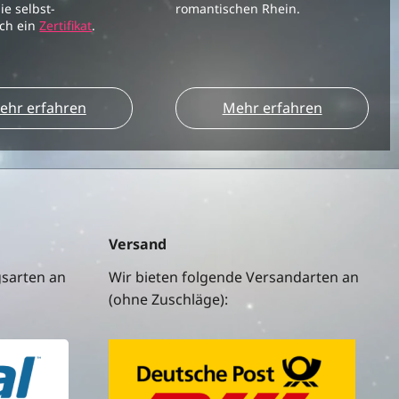
ie selbst-
romantischen Rhein.
ich ein
Zertifikat
.
ehr erfahren
Mehr erfahren
Versand
gsarten an
Wir bieten folgende Versandarten an
(ohne Zuschläge):