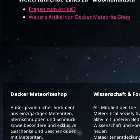
Fragen zum Artikel?
Weitere Artikel von Decker Meteorite-Shop
Decker Meteoriteshop
Wissenschaft & Fo
Außergewöhnliches Sortiment
Als Mitglied der The
aus einzigartigen Meteoriten,
Meteoritical Society t
Sternschnuppen und Schmuck
aktiv mit unseren Bei
sowie besondere und exklusive
Wissenschaft und For
Geschenke und Geschenkideen
neuen
mit Meteoriten.
Meteoritenentdeckung