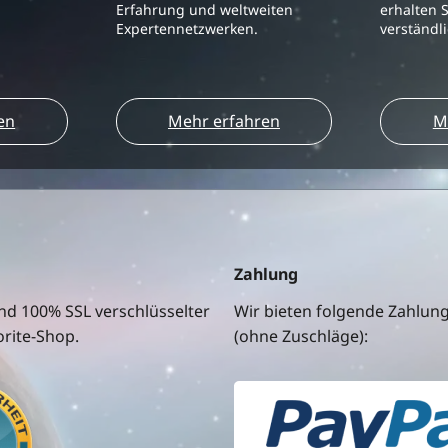
Erfahrung und weltweiten
erhalten S
Expertennetzwerken.
verständl
en
Mehr erfahren
M
Zahlung
nd 100% SSL verschlüsselter
Wir bieten folgende Zahlun
rite-Shop.
(ohne Zuschläge):