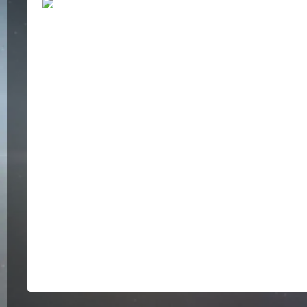
Bildergalerie überspringen