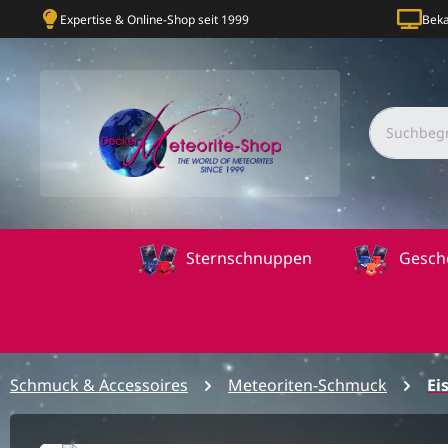
Expertise & Online-Shop seit 1999
Beka
Sternschnuppen
Gesch
Schmuck & Accessoires
Meteoriten-Schmuck
Ei