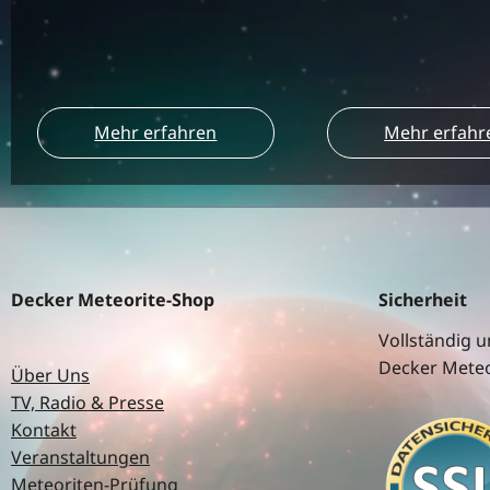
Mehr erfahren
Mehr erfahr
Decker Meteorite-Shop
Sicherheit
Vollständig u
Decker Meteo
Über Uns
TV, Radio & Presse
Kontakt
Veranstaltungen
Meteoriten-Prüfung