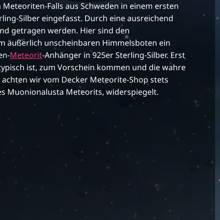
Meteoriten-Falls aus Schweden in einem ersten
rling-Silber eingefasst. Durch eine ausreichend
nd getragen werden. Hier sind den
em äußerlich unscheinbaren Himmelsboten ein
en-
Meteorit
-Anhänger in 925er Sterling-Silber. Erst
typisch ist, zum Vorschein kommen und die wahre
 achten wir vom Decker Meteorite-Shop stets
s Muonionalusta Meteorits, widerspiegelt.