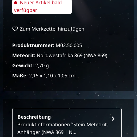
Neuer Artikel bald
verfügbar
Zum Merkzettel hinzufügen
Produktnummer:
M02.50.005
Meteorit:
Nordwestafrika 869 (NWA 869)
Gewicht:
2,70 g
Maße:
2,15 x 1,10 x 1,05 cm
Beschreibung
Produktinformationen "Stein-Meteorit-
Anhänger (NWA 869 | N…