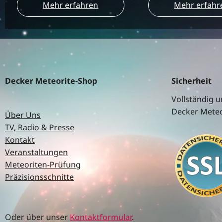
Mehr erfahren
Mehr erfahr
Decker Meteorite-Shop
Sicherheit
Vollständig u
Decker Meteo
Über Uns
TV, Radio & Presse
Kontakt
Veranstaltungen
Meteoriten-Prüfung
Präzisionsschnitte
Oder über unser
Kontaktformular
.