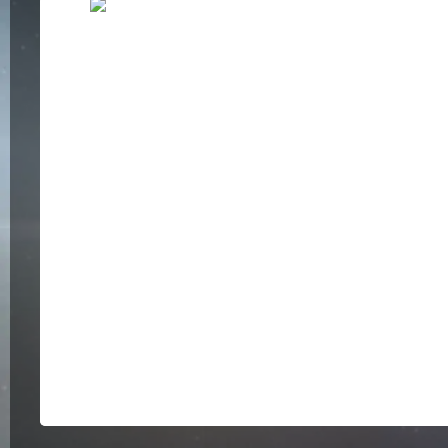
Bildergalerie überspringen