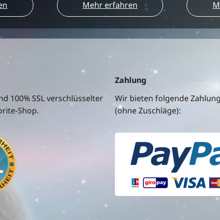
en
Mehr erfahren
M
Zahlung
nd 100% SSL verschlüsselter
Wir bieten folgende Zahlun
rite-Shop.
(ohne Zuschläge):