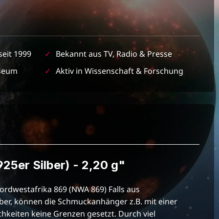
seit 1999
✓
Bekannt aus TV, Radio & Presse
seum
✓
Aktiv in Wissenschaft & Forschung
25er Silber) - 2,20 g"
rdwestafrika 869 (NWA 869) Falls aus
lber, können die Schmuckanhänger z.B. mit einer
keiten keine Grenzen gesetzt. Durch viel