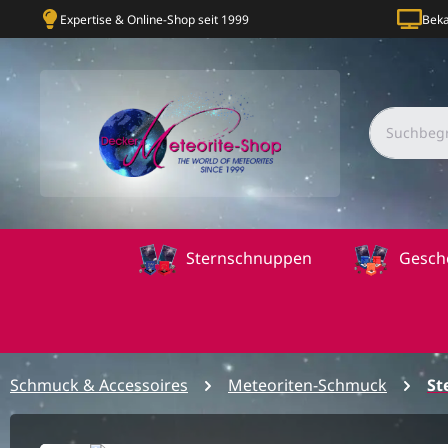
Expertise & Online-Shop seit 1999
Beka
Sternschnuppen
Gesch
Schmuck & Accessoires
Meteoriten-Schmuck
St