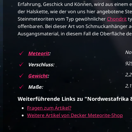
Erfahrung, Geschick und Können, wird aus einem 
der Halskette, wie der von uns hier angebotene Ste
Steinmeteoriten vom Typ gewöhnlicher
Chondrit
ty
offenbaren. Bei dieser Art von Schmuckanhänger a
Ausgangsmaterial, in diesem Fall die Oberfläche de
No
Meteorit
:
925
Verschluss:
2,2
Gewicht
:
2,1
Maße:
Weiterführende Links zu "Nordwestafrika 
Fragen zum Artikel?
Weitere Artikel von Decker Meteorite-Shop