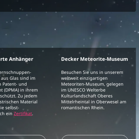
erte Anhänger
Decker Meteorite-Museum
ternschnuppen-
Besuchen Sie uns in unserem
aus Glas sind im
weltweit einzigartigen
 Patent- und
Meteoriten-Museum, gelegen
t (DPMA) in ihrem
im UNESCO Welterbe
schützt. Zu jedem
Kulturlandschaft Oberes
strischen Material
Mittelrheintal in Oberwesel am
ie selbst-
romantischen Rhein.
ich ein
Zertifikat
.