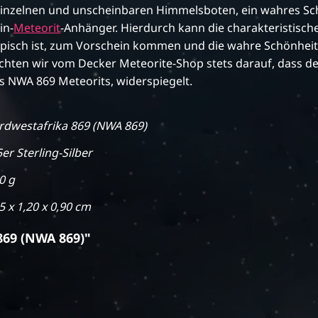
einzelnen und unscheinbaren Himmelsboten, ein wahres Sc
in-
Meteorit
-Anhänger. Hierdurch kann die charakteristisc
pisch ist, zum Vorschein kommen und die wahre Schönheit
chten wir vom Decker Meteorite-Shop stets darauf, dass de
s NWA 869 Meteorits, widerspiegelt.
rdwestafrika 869 (NWA 869)
er Sterling-Silber
0 g
5 x 1,20 x 0,90 cm
869 (NWA 869)"