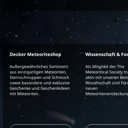
Decker Meteoriteshop
Wissenschaft & Fo
Außergewöhnliches Sortiment
Als Mitglied der The
aus einzigartigen Meteoriten,
Meteoritical Society t
Sternschnuppen und Schmuck
aktiv mit unseren Bei
sowie besondere und exklusive
Wissenschaft und For
Geschenke und Geschenkideen
neuen
mit Meteoriten.
Meteoritenentdeckung