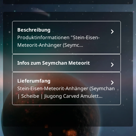
Beschreibung
Produktinformationen "Stein-Eisen-
Meteorit-Anhänger (Seymc…
Infos zum Seymchan Meteorit
Lieferumfang
Stein-Eisen-Meteorit-Anhänger (Seymchan
| Scheibe | Jiugong Carved Amulett…