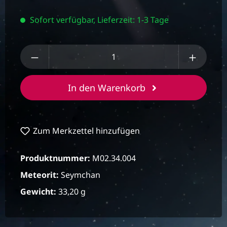
Sofort verfügbar, Lieferzeit: 1-3 Tage
Produkt Anzahl: Gib den gewünschten We
In den Warenkorb
Zum Merkzettel hinzufügen
Produktnummer:
M02.34.004
Meteorit:
Seymchan
Gewicht:
33,20 g