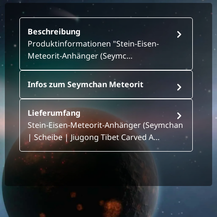
Beschreibung
Produktinformationen "Stein-Eisen-
Meteorit-Anhänger (Seymc…
Infos zum Seymchan Meteorit
Lieferumfang
Stein-Eisen-Meteorit-Anhänger (Seymchan
| Scheibe | Jiugong Tibet Carved A…