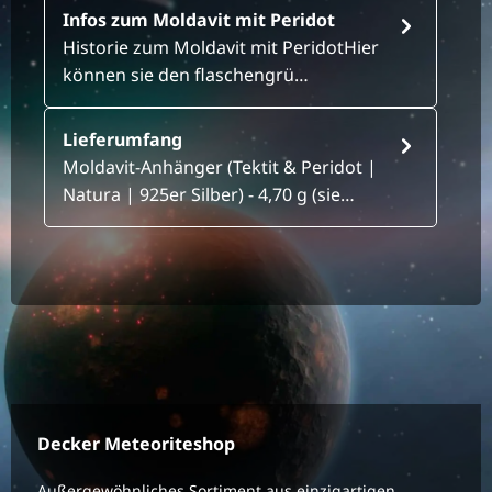
Infos zum Moldavit mit Peridot
Historie zum Moldavit mit PeridotHier
können sie den flaschengrü…
Lieferumfang
Moldavit-Anhänger (Tektit & Peridot |
Natura | 925er Silber) - 4,70 g (sie…
Decker Meteoriteshop
Außergewöhnliches Sortiment aus einzigartigen