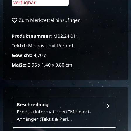
verfügbar
Zum Merkzettel hinzufügen
Produktnummer:
M02.24.011
Tektit:
Moldavit mit Peridot
Gewicht:
4,70 g
Maße:
3,95 x 1,40 x 0,80 cm
Beschreibung
Produktinformationen "Moldavit-
Anhänger (Tektit & Peri…