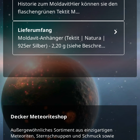
Historie zum MoldavitHier können sie den
flaschengrünen Tektit M…
Lieferumfang
Moldavit-Anhänger (Tektit | Natura |
925er Silber) - 2,20 g (siehe Beschre…
Decker Meteoriteshop
Außergewöhnliches Sortiment aus einzigartigen
Meteoriten, Sternschnuppen und Schmuck sowie