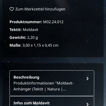
Zum Merkzettel hinzufügen
Produktnummer:
M02.24.012
Tektit:
Moldavit
Gewicht:
2,20 g
Maße:
3,00 x 1,15 x 0,45 cm
Beschreibung
Produktinformationen "Moldavit-
Anhänger (Tektit | Natura |…
Infos zum Moldavit