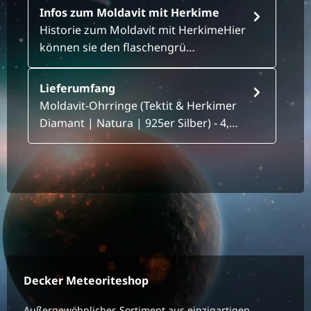
Infos zum Moldavit mit Herkime
Historie zum Moldavit mit HerkimeHier
können sie den flaschengrü…
Lieferumfang
Moldavit-Ohrringe (Tektit & Herkimer
Diamant | Natura | 925er Silber) - 4,…
Decker Meteoriteshop
Außergewöhnliches Sortiment aus einzigartigen