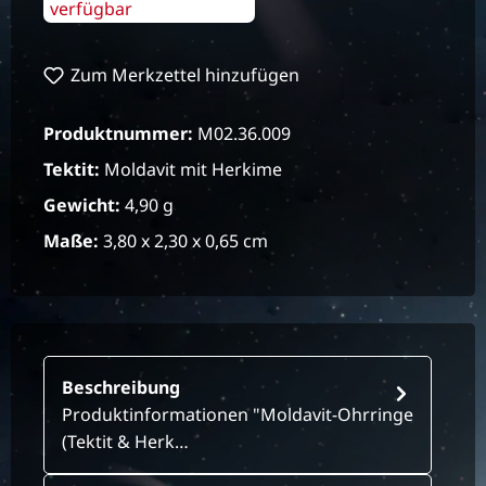
verfügbar
Zum Merkzettel hinzufügen
Produktnummer:
M02.36.009
Tektit:
Moldavit mit Herkime
Gewicht:
4,90 g
Maße:
3,80 x 2,30 x 0,65 cm
Beschreibung
Produktinformationen "Moldavit-Ohrringe
(Tektit & Herk…