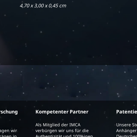
4,70 x 3,00 x 0,45 cm
rschung
Kompetenter Partner
Patenti
Als Mitglied der IMCA
Unsere S
ragen wir
verbürgen wir uns für die
Anhänger 
trägen in
Authentizität und 100%igen
Deutschen