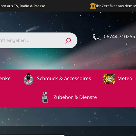
nnt aus TV, Radio & Presse
Ihr Zertifikat aus dem
06744 710255
enke
Schmuck & Accessoires
Meteori
Zubehör & Dienste