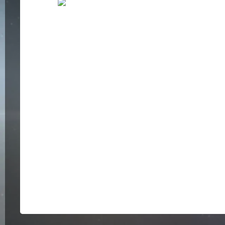
Bildergalerie überspringen