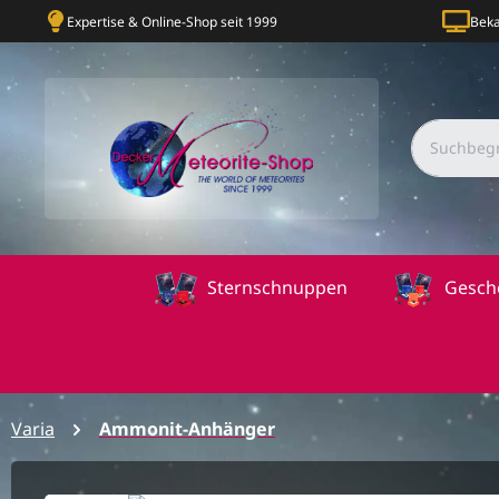
Expertise & Online-Shop seit 1999
Beka
Sternschnuppen
Gesch
Varia
Ammonit-Anhänger