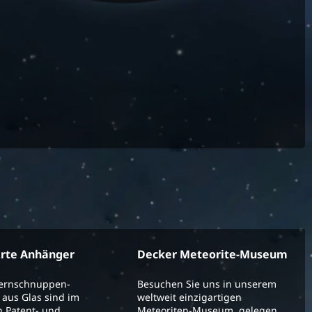
erte Anhänger
Decker Meteorite-Museum
ternschnuppen-
Besuchen Sie uns in unserem
aus Glas sind im
weltweit einzigartigen
 Patent- und
Meteoriten-Museum, gelegen