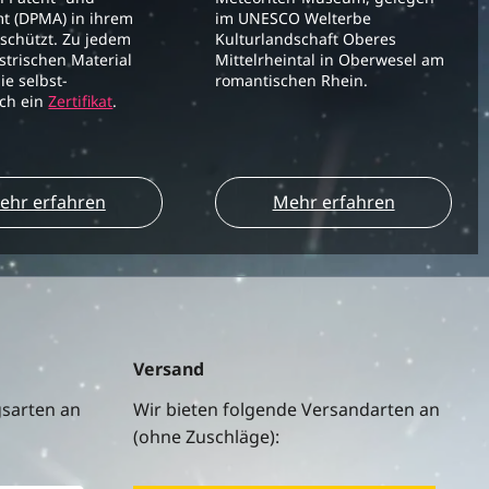
t (DPMA) in ihrem
im UNESCO Welterbe
schützt. Zu jedem
Kulturlandschaft Oberes
strischen Material
Mittelrheintal in Oberwesel am
ie selbst-
romantischen Rhein.
ich ein
Zertifikat
.
ehr erfahren
Mehr erfahren
Versand
gsarten an
Wir bieten folgende Versandarten an
(ohne Zuschläge):