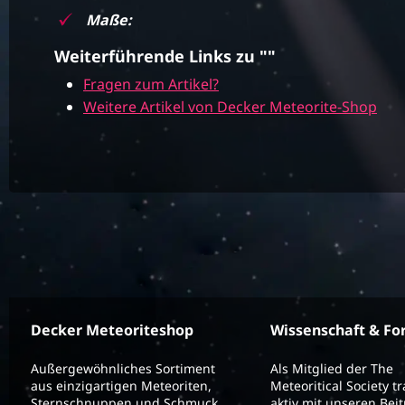
Maße:
Weiterführende Links zu ""
Fragen zum Artikel?
Weitere Artikel von Decker Meteorite-Shop
Decker Meteoriteshop
Wissenschaft & Fo
Außergewöhnliches Sortiment
Als Mitglied der The
aus einzigartigen Meteoriten,
Meteoritical Society t
Sternschnuppen und Schmuck
aktiv mit unseren Bei