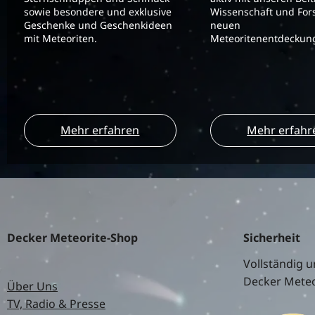
sowie besondere und exklusive
Wissenschaft und For
Geschenke und Geschenkideen
neuen
mit Meteoriten.
Meteoritenentdeckung
Mehr erfahren
Mehr erfahr
Decker Meteorite-Shop
Sicherheit
Vollständig u
Decker Meteo
Über Uns
TV, Radio & Presse