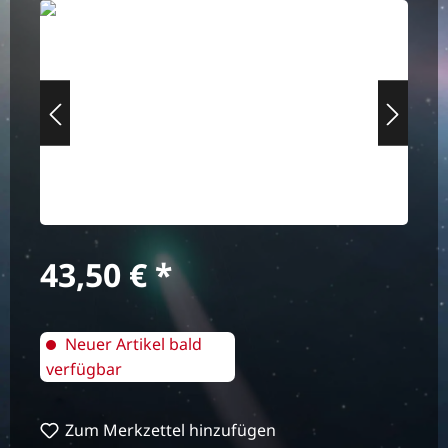
Bildergalerie überspringen
Regulärer Preis:
43,50 €
Neuer Artikel bald
verfügbar
Zum Merkzettel hinzufügen