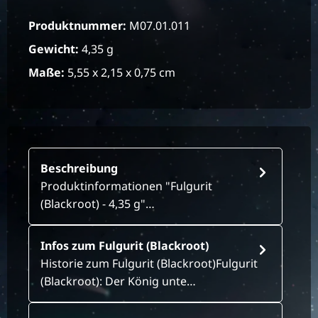
Produktnummer:
M07.01.011
Gewicht:
4,35 g
Maße:
5,55 x 2,15 x 0,75 cm
Beschreibung
Produktinformationen "Fulgurit
(Blackroot) - 4,35 g"…
Infos zum Fulgurit (Blackroot)
Historie zum Fulgurit (Blackroot)Fulgurit
(Blackroot): Der König unte…