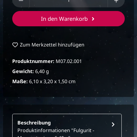
In den Warenkorb
Zum Merkzettel hinzufügen
Produktnummer:
M07.02.001
Gewicht:
6,40 g
Maße:
6,10 x 3,20 x 1,50 cm
Beschreibung
Produktinformationen "Fulgurit -