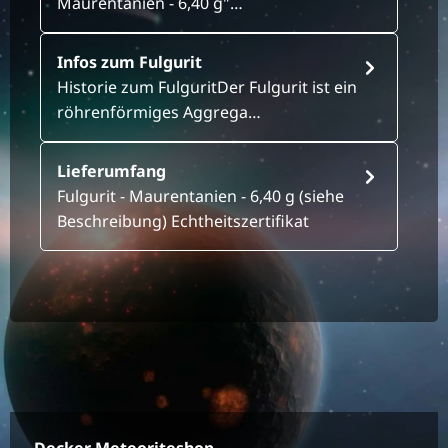
Maurentanien - 6,40 g"…
Infos zum Fulgurit
Historie zum FulguritDer Fulgurit ist ein
röhrenförmiges Aggrega…
Lieferumfang
Fulgurit - Maurentanien - 6,40 g (siehe
Beschreibung) Echtheitszertifikat