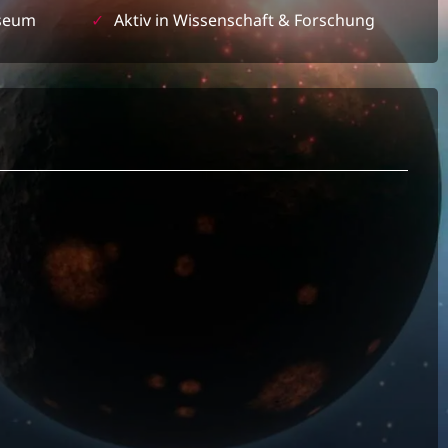
seum
✓
Aktiv in Wissenschaft & Forschung