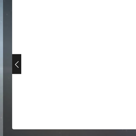
Bildergalerie überspringen