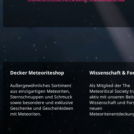
Decker Meteoriteshop
Wissenschaft & Fo
Außergewöhnliches Sortiment
Als Mitglied der The
aus einzigartigen Meteoriten,
Meteoritical Society t
Sternschnuppen und Schmuck
aktiv mit unseren Bei
sowie besondere und exklusive
Wissenschaft und For
Geschenke und Geschenkideen
neuen
mit Meteoriten.
Meteoritenentdeckung