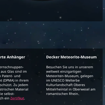
erte Anhänger
Decker Meteorite-Museum
ternschnuppen-
Besuchen Sie uns in unserem
aus Glas sind im
weltweit einzigartigen
 Patent- und
Meteoriten-Museum, gelegen
t (DPMA) in ihrem
im UNESCO Welterbe
schützt. Zu jedem
Kulturlandschaft Oberes
strischen Material
Mittelrheintal in Oberwesel am
ie selbst-
romantischen Rhein.
ich ein
Zertifikat
.