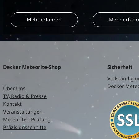
Mehr erfahren
Mehr erfahr
Decker Meteorite-Shop
Sicherheit
Vollständig u
Decker Meteo
Über Uns
TV, Radio & Presse
Kontakt
Veranstaltungen
Meteoriten-Prüfung
Präzisionsschnitte