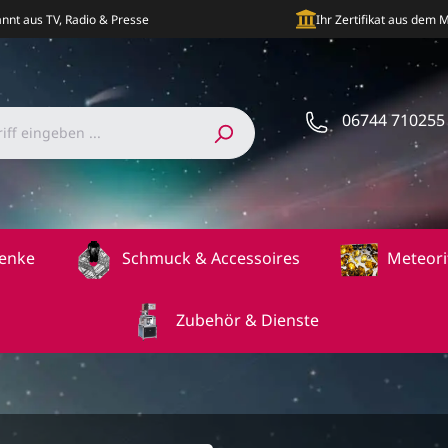
nnt aus TV, Radio & Presse
Ihr Zertifikat aus dem
06744 710255
enke
Schmuck & Accessoires
Meteori
Zubehör & Dienste