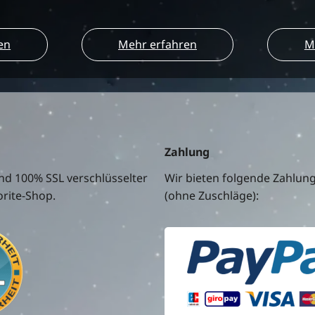
en
Mehr erfahren
M
Zahlung
nd 100% SSL verschlüsselter
Wir bieten folgende Zahlun
rite-Shop.
(ohne Zuschläge):