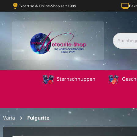
Expertise & Online-Shop seit 1999
Beka
Sternschnuppen
Gesch
Varia
Fulgurite