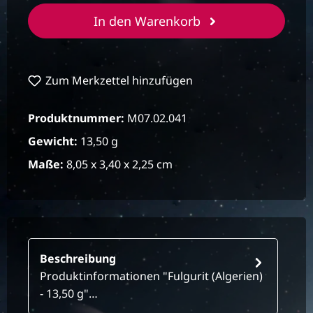
In den Warenkorb
Zum Merkzettel hinzufügen
Produktnummer:
M07.02.041
Gewicht:
13,50 g
Maße:
8,05 x 3,40 x 2,25 cm
Beschreibung
Produktinformationen "Fulgurit (Algerien)
- 13,50 g"…