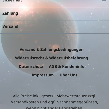
Sicherheit
Zahlung
Versand
Versand & Zahlungsbedingungen
Widerrufsrecht & Widerrufsbelehrung
Datenschutz
AGB & Kundeninfo
Impressum
Über Uns
Alle Preise inkl. gesetzl. Mehrwertsteuer zzgl.
Versandkosten
und ggf. Nachnahmegebühren,
wenn nicht anders angegeben.