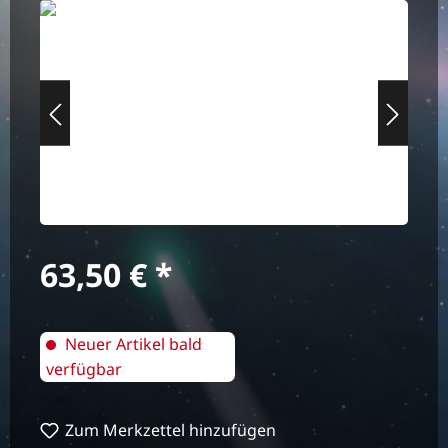
Bildergalerie überspringen
Regulärer Preis:
63,50 €
Neuer Artikel bald
verfügbar
Zum Merkzettel hinzufügen