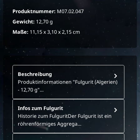
Produktnummer:
M07.02.047
Gewicht:
12,70 g
Maße:
11,15 x 3,10 x 2,15 cm
Beschreibung
Produktinformationen "Fulgurit (Algerien)
- 12,70 g"…
Infos zum Fulgurit
Historie zum FulguritDer Fulgurit ist ein
röhrenförmiges Aggrega…