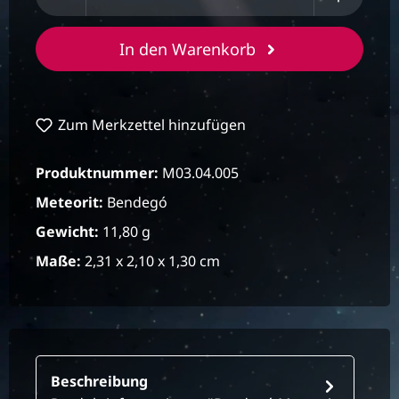
In den Warenkorb
Zum Merkzettel hinzufügen
Produktnummer:
M03.04.005
Meteorit:
Bendegó
Gewicht:
11,80 g
Maße:
2,31 x 2,10 x 1,30 cm
Beschreibung