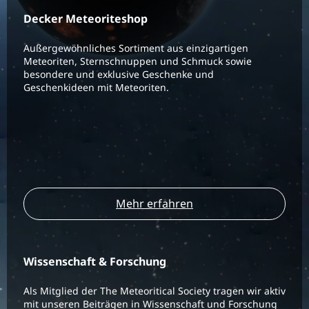
Decker Meteoriteshop
Außergewöhnliches Sortiment aus einzigartigen
Meteoriten, Sternschnuppen und Schmuck sowie
besondere und exklusive Geschenke und
Geschenkideen mit Meteoriten.
Mehr erfahren
Wissenschaft & Forschung
Als Mitglied der The Meteoritical Society tragen wir aktiv
mit unseren Beiträgen in Wissenschaft und Forschung