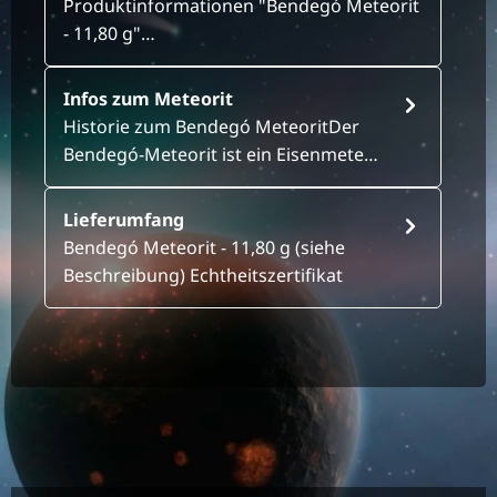
Produktinformationen "Bendegó Meteorit
- 11,80 g"…
Infos zum Meteorit
Historie zum Bendegó MeteoritDer
Bendegó-Meteorit ist ein Eisenmete…
Lieferumfang
Bendegó Meteorit - 11,80 g (siehe
Beschreibung) Echtheitszertifikat