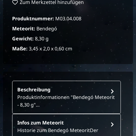
Zum Merkzettel hinzufügen
Produktnummer:
M03.04.008
Meteorit:
Bendegó
Gewicht:
8,30 g
Maße:
3,45 x 2,0 x 0,60 cm
Beschreibung
Produktinformationen "Bendegó Meteorit
- 8,30 g"…
Infos zum Meteorit
Historie zum Bendegó MeteoritDer