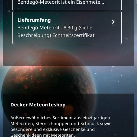
Bendegó-Meteorit ist ein Eisenmete…
Lieferumfang
Bendegó Meteorit - 8,30 g (siehe
Beschreibung) Echtheitszertifikat
Decker Meteoriteshop
Außergewöhnliches Sortiment aus einzigartigen
Meteoriten, Sternschnuppen und Schmuck sowie
besondere und exklusive Geschenke und
Geschenkideen mit Meteoriten.