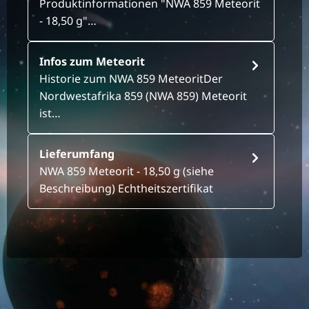
Produktinformationen "NWA 859 Meteorit
- 18,50 g"…
Infos zum Meteorit
Historie zum NWA 859 MeteoritDer
Nordwestafrika 859 (NWA 859) Meteorit
ist…
Lieferumfang
NWA 859 Meteorit - 18,50 g (siehe
Beschreibung) Echtheitszertifikat