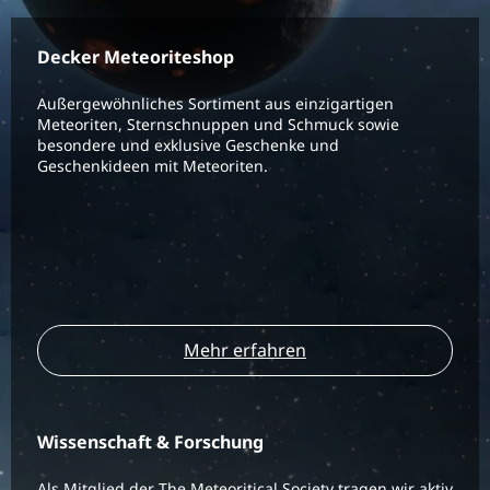
Decker Meteoriteshop
Außergewöhnliches Sortiment aus einzigartigen
Meteoriten, Sternschnuppen und Schmuck sowie
besondere und exklusive Geschenke und
Geschenkideen mit Meteoriten.
Mehr erfahren
Wissenschaft & Forschung
Als Mitglied der The Meteoritical Society tragen wir aktiv