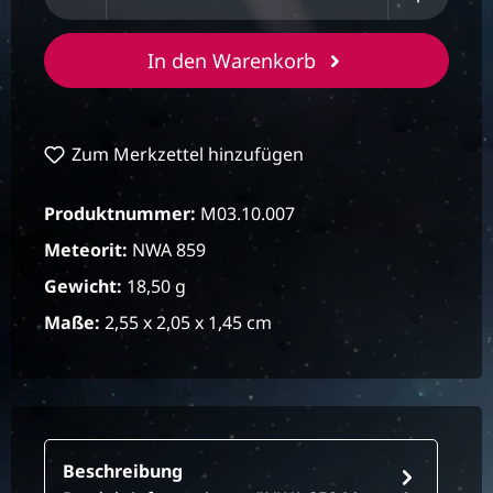
In den Warenkorb
Zum Merkzettel hinzufügen
Produktnummer:
M03.10.007
Meteorit:
NWA 859
Gewicht:
18,50 g
Maße:
2,55 x 2,05 x 1,45 cm
Beschreibung