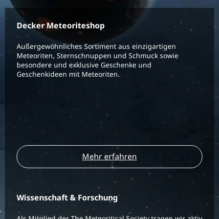
Decker Meteoriteshop
Außergewöhnliches Sortiment aus einzigartigen
Meteoriten, Sternschnuppen und Schmuck sowie
besondere und exklusive Geschenke und
Geschenkideen mit Meteoriten.
Mehr erfahren
Wissenschaft & Forschung
Als Mitglied der The Meteoritical Society tragen wir aktiv