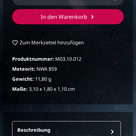
In den Warenkorb
Zum Merkzettel hinzufügen
Produktnummer:
M03.10.012
Meteorit:
NWA 859
Gewicht:
11,80 g
Maße:
3,10 x 1,80 x 1,10 cm
Beschreibung