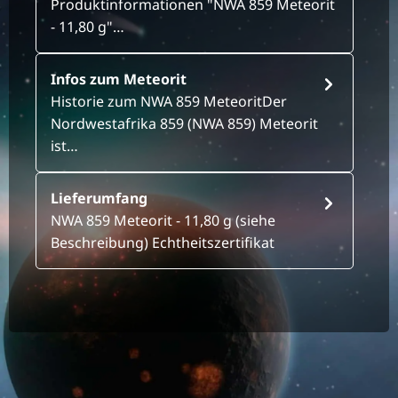
Produktinformationen "NWA 859 Meteorit
- 11,80 g"…
Infos zum Meteorit
Historie zum NWA 859 MeteoritDer
Nordwestafrika 859 (NWA 859) Meteorit
ist…
Lieferumfang
NWA 859 Meteorit - 11,80 g (siehe
Beschreibung) Echtheitszertifikat