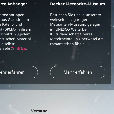
erte Anhänger
Decker Meteorite-Museum
ternschnuppen-
Besuchen Sie uns in unserem
aus Glas sind im
weltweit einzigartigen
 Patent- und
Meteoriten-Museum, gelegen
t (DPMA) in ihrem
im UNESCO Welterbe
schützt. Zu jedem
Kulturlandschaft Oberes
strischen Material
Mittelrheintal in Oberwesel am
ie selbst-
romantischen Rhein.
ich ein
Zertifikat
.
ehr erfahren
Mehr erfahren
Versand