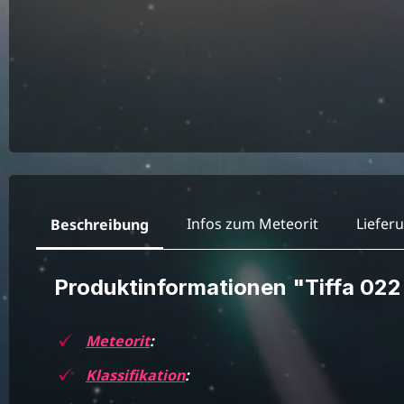
Infos zum Meteorit
Liefer
Beschreibung
Produktinformationen "Tiffa 02
Meteorit
:
Klassifikation
: