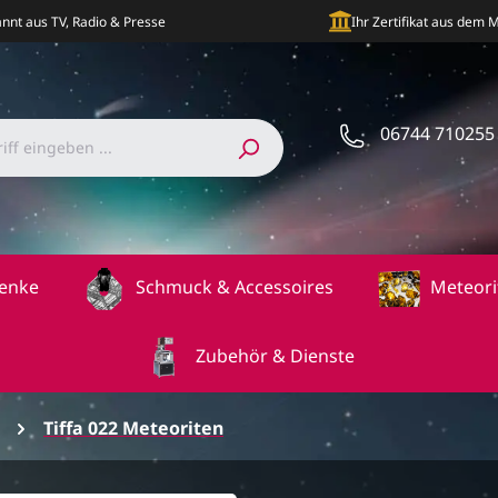
nnt aus TV, Radio & Presse
Ihr Zertifikat aus dem
06744 710255
enke
Schmuck & Accessoires
Meteori
Zubehör & Dienste
Tiffa 022 Meteoriten