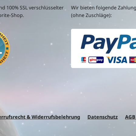
nd 100% SSL verschlüsselter
Wir bieten folgende Zahlun
rite-Shop.
(ohne Zuschläge):
rrufsrecht & Widerrufsbelehrung
Datenschutz
AGB