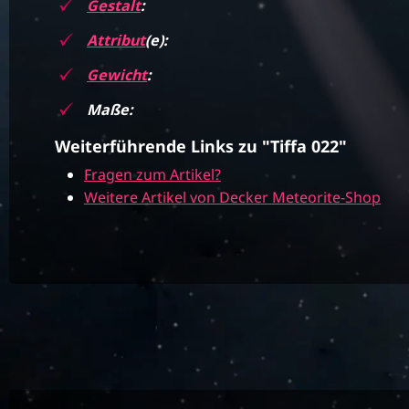
Gestalt
:
Attribut
(e):
Gewicht
:
Maße:
Weiterführende Links zu "Tiffa 022"
Fragen zum Artikel?
Weitere Artikel von Decker Meteorite-Shop