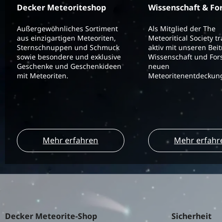
Decker Meteoriteshop
Wissenschaft & Fo
Außergewöhnliches Sortiment
Als Mitglied der The
aus einzigartigen Meteoriten,
Meteoritical Society t
Sternschnuppen und Schmuck
aktiv mit unseren Bei
sowie besondere und exklusive
Wissenschaft und For
Geschenke und Geschenkideen
neuen
mit Meteoriten.
Meteoritenentdeckung
Mehr erfahren
Mehr erfahr
Decker Meteorite-Shop
Sicherheit