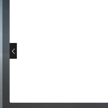
Bildergalerie überspringen