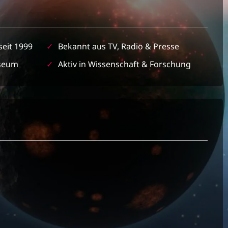
seit 1999
✓
Bekannt aus TV, Radio & Presse
seum
✓
Aktiv in Wissenschaft & Forschung