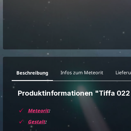
Infos zum Meteorit
Liefer
Beschreibung
Produktinformationen "Tiffa 02
Meteorit
:
Gestalt
: