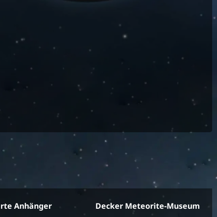
erte Anhänger
Decker Meteorite-Museum