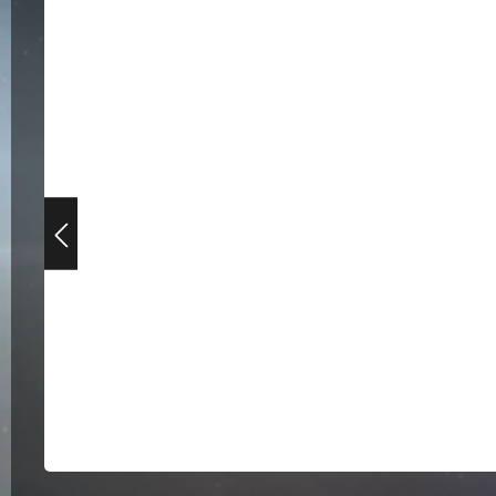
Bildergalerie überspringen