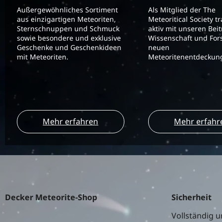
Außergewöhnliches Sortiment
Als Mitglied der The
aus einzigartigen Meteoriten,
Meteoritical Society t
Sternschnuppen und Schmuck
aktiv mit unseren Bei
sowie besondere und exklusive
Wissenschaft und For
Geschenke und Geschenkideen
neuen
mit Meteoriten.
Meteoritenentdeckung
Mehr erfahren
Mehr erfahr
Decker Meteorite-Shop
Sicherheit
Vollständig u