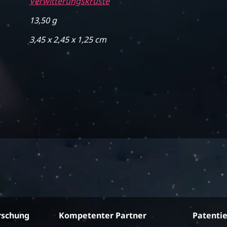
Verwitterungskruste
13,50 g
3,45 x 2,45 x 1,25 cm
rschung
Kompetenter Partner
Patenti