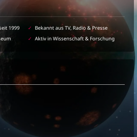
seit 1999
✓
Bekannt aus TV, Radio & Presse
seum
✓
Aktiv in Wissenschaft & Forschung