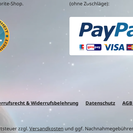
rite-Shop.
(ohne Zuschläge):
rrufsrecht & Widerrufsbelehrung
Datenschutz
AGB
rtsteuer zzgl.
Versandkosten
und ggf. Nachnahmegebühren,