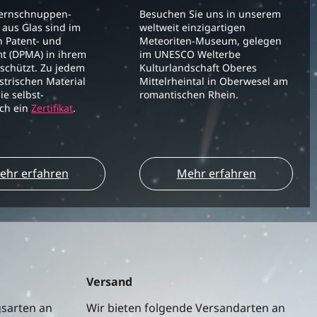
ternschnuppen-
Besuchen Sie uns in unserem
aus Glas sind im
weltweit einzigartigen
 Patent- und
Meteoriten-Museum, gelegen
t (DPMA) in ihrem
im UNESCO Welterbe
schützt. Zu jedem
Kulturlandschaft Oberes
strischen Material
Mittelrheintal in Oberwesel am
ie selbst-
romantischen Rhein.
ich ein
Zertifikat
.
ehr erfahren
Mehr erfahren
Versand
gsarten an
Wir bieten folgende Versandarten an