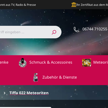
nnt aus TV, Radio & Presse
Ihr Zertifikat aus dem
06744 710255
enke
Schmuck & Accessoires
Meteori
Zubehör & Dienste
Tiffa 022 Meteoriten