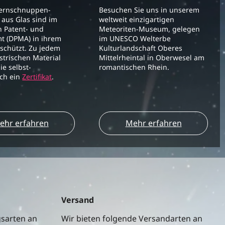
ternschnuppen-
Besuchen Sie uns in unserem
aus Glas sind im
weltweit einzigartigen
 Patent- und
Meteoriten-Museum, gelegen
t (DPMA) in ihrem
im UNESCO Welterbe
schützt. Zu jedem
Kulturlandschaft Oberes
strischen Material
Mittelrheintal in Oberwesel am
ie selbst-
romantischen Rhein.
ich ein
Zertifikat
.
ehr erfahren
Mehr erfahren
Versand
gsarten an
Wir bieten folgende Versandarten an