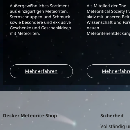
Außergewöhnliches Sortiment
Als Mitglied der The
aus einzigartigen Meteoriten,
Meteoritical Society t
Sternschnuppen und Schmuck
aktiv mit unseren Bei
sowie besondere und exklusive
Wissenschaft und For
Geschenke und Geschenkideen
neuen
mit Meteoriten.
Meteoritenentdeckung
Mehr erfahren
Mehr erfahr
Decker Meteorite-Shop
Sicherheit
Vollständig u