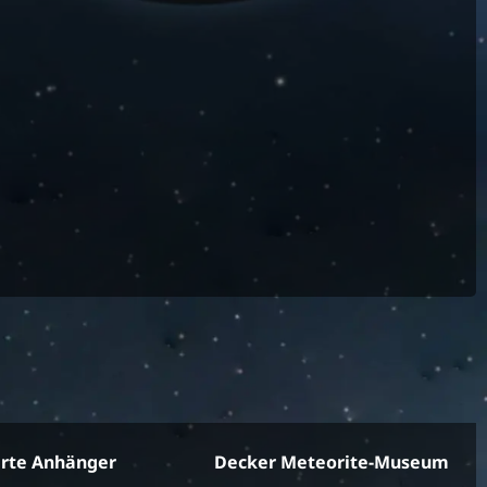
erte Anhänger
Decker Meteorite-Museum