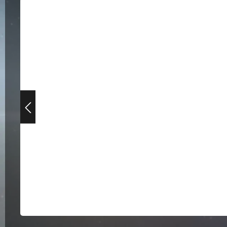
Bildergalerie überspringen