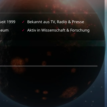
seit 1999
✓
Bekannt aus TV, Radio & Presse
seum
✓
Aktiv in Wissenschaft & Forschung