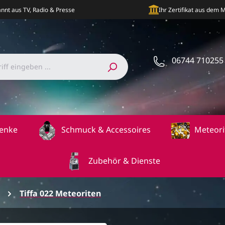
nnt aus TV, Radio & Presse
Ihr Zertifikat aus dem
06744 710255
enke
Schmuck & Accessoires
Meteori
Zubehör & Dienste
Tiffa 022 Meteoriten