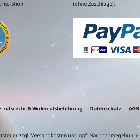
rite-Shop.
(ohne Zuschläge):
rrufsrecht & Widerrufsbelehrung
Datenschutz
AGB
rtsteuer zzgl.
Versandkosten
und ggf. Nachnahmegebühren,