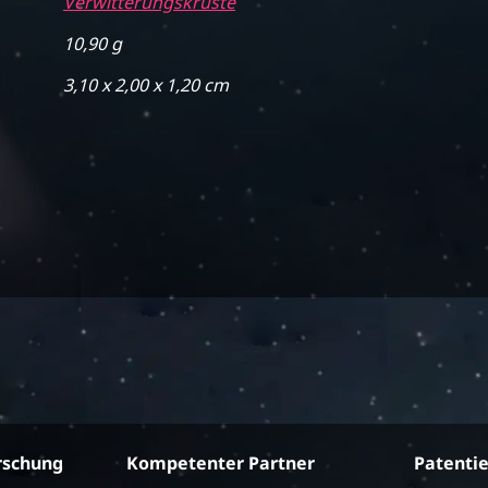
Verwitterungskruste
10,90 g
3,10 x 2,00 x 1,20 cm
rschung
Kompetenter Partner
Patenti