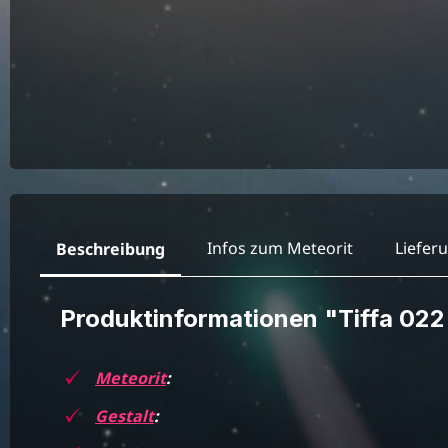
Infos zum Meteorit
Liefer
Beschreibung
Produktinformationen "Tiffa 02
Meteorit
:
Gestalt
: