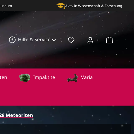
 Museum
Aktiv in Wissenschaft & Forschung
Hilfe & Service
Warenkorb
ten
Impaktite
Varia
28 Meteoriten