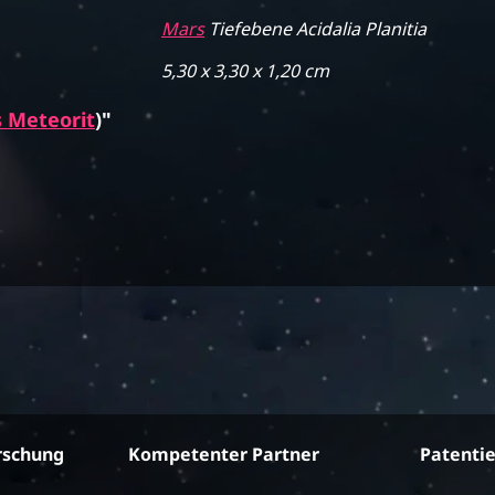
Mars
Tiefebene Acidalia Planitia
5,30 x 3,30 x 1,20 cm
 Meteorit
)"
rschung
Kompetenter Partner
Patenti