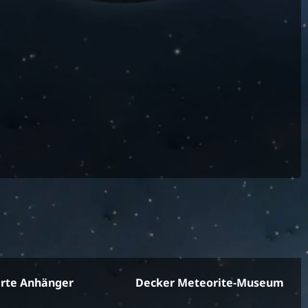
erte Anhänger
Decker Meteorite-Museum