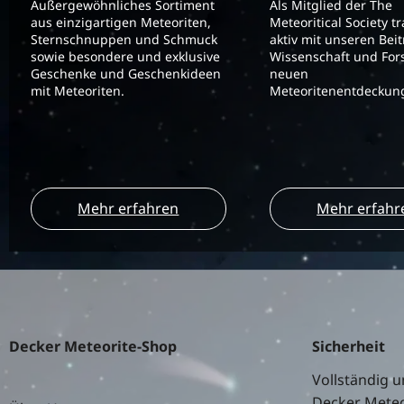
Außergewöhnliches Sortiment
Als Mitglied der The
aus einzigartigen Meteoriten,
Meteoritical Society t
Sternschnuppen und Schmuck
aktiv mit unseren Bei
sowie besondere und exklusive
Wissenschaft und For
Geschenke und Geschenkideen
neuen
mit Meteoriten.
Meteoritenentdeckung
Mehr erfahren
Mehr erfahr
Decker Meteorite-Shop
Sicherheit
Vollständig u
Decker Meteo