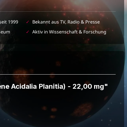
seit 1999
✓
Bekannt aus TV, Radio & Presse
seum
✓
Aktiv in Wissenschaft & Forschung
ne Acidalia Planitia) - 22,00 mg"