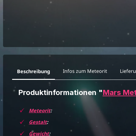
Infos zum Meteorit
Liefer
Beschreibung
Produktinformationen "
Mars Met
Meteorit
:
Gestalt
:
Gewicht
: