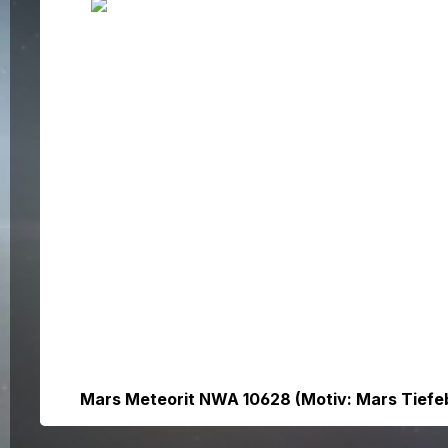
Bildergalerie überspringen
Mars Meteorit NWA 10628 (Motiv: Mars Tiefebe