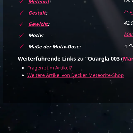
Oua
Meteorit
:
Fra
Gestalt
:
42,
Gewicht
:
Mar
Motiv:
5,30
Maße der Motiv-Dose:
Weiterführende Links zu "Ouargla 003 (
Mar
Fragen zum Artikel?
Weitere Artikel von Decker Meteorite-Shop