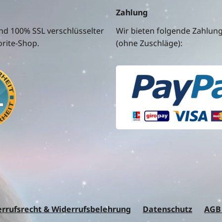
Zahlung
nd 100% SSL verschlüsselter
Wir bieten folgende Zahlun
rite-Shop.
(ohne Zuschläge):
rrufsrecht & Widerrufsbelehrung
Datenschutz
AGB