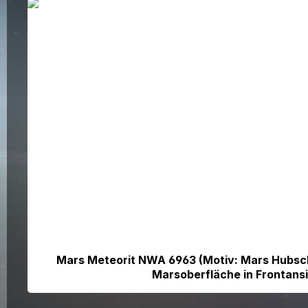
Bildergalerie überspringen
Mars Meteorit NWA 6963 (Motiv: Mars Hubsch
Marsoberfläche in Frontansi