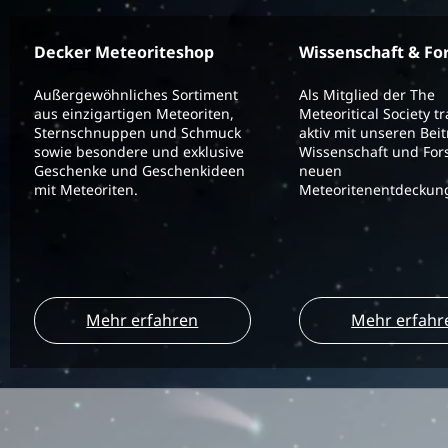
Decker Meteoriteshop
Wissenschaft & Fo
Außergewöhnliches Sortiment
Als Mitglied der The
aus einzigartigen Meteoriten,
Meteoritical Society t
Sternschnuppen und Schmuck
aktiv mit unseren Bei
sowie besondere und exklusive
Wissenschaft und For
Geschenke und Geschenkideen
neuen
mit Meteoriten.
Meteoritenentdeckung
Mehr erfahren
Mehr erfahr