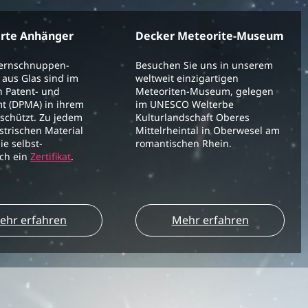
erte Anhänger
Decker Meteorite-Museum
ternschnuppen-
Besuchen Sie uns in unserem
aus Glas sind im
weltweit einzigartigen
 Patent- und
Meteoriten-Museum, gelegen
t (DPMA) in ihrem
im UNESCO Welterbe
schützt. Zu jedem
Kulturlandschaft Oberes
strischen Material
Mittelrheintal in Oberwesel am
ie selbst-
romantischen Rhein.
ich ein
Zertifikat
.
ehr erfahren
Mehr erfahren