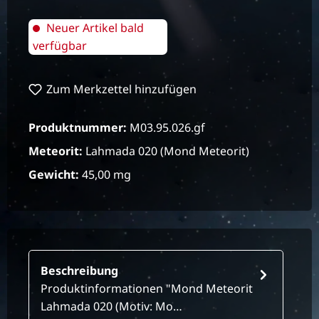
Neuer Artikel bald
verfügbar
Zum Merkzettel hinzufügen
Produktnummer:
M03.95.026.gf
Meteorit:
Lahmada 020 (Mond Meteorit)
Gewicht:
45,00 mg
Beschreibung
Produktinformationen "Mond Meteorit
Lahmada 020 (Motiv: Mo…