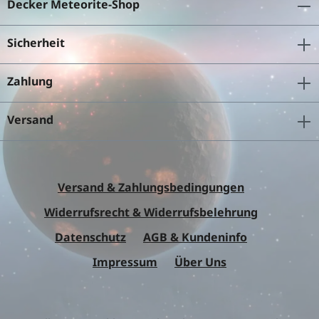
Decker Meteorite-Shop
Sicherheit
Zahlung
Versand
Versand & Zahlungsbedingungen
Widerrufsrecht & Widerrufsbelehrung
Datenschutz
AGB & Kundeninfo
Impressum
Über Uns