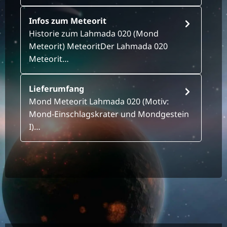
Infos zum Meteorit
Historie zum Lahmada 020 (Mond
Meteorit) MeteoritDer Lahmada 020
Meteorit…
Lieferumfang
Mond Meteorit Lahmada 020 (Motiv:
Mond-Einschlagskrater und Mondgestein
I)…