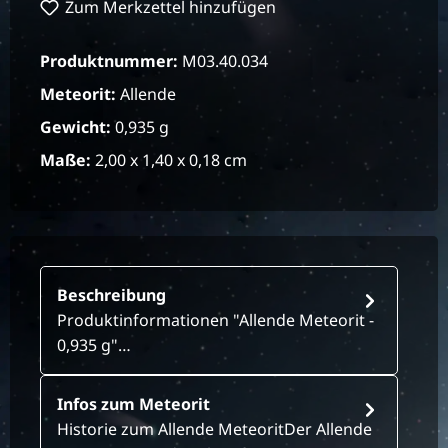
Zum Merkzettel hinzufügen
Produktnummer:
M03.40.034
Meteorit:
Allende
Gewicht:
0,935 g
Maße:
2,00 x 1,40 x 0,18 cm
Beschreibung
Produktinformationen "Allende Meteorit -
0,935 g"…
Infos zum Meteorit
Historie zum Allende MeteoritDer Allende