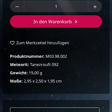
Produkt Anzahl: Gib den gewünschten We
In den Warenkorb
Zum Merkzettel hinzufügen
Produktnummer:
M03.98.002
Meteorit:
Tanezrouft 092
Gewicht:
19,00 g
Maße:
2,95 x 2,50 x 1,95 cm