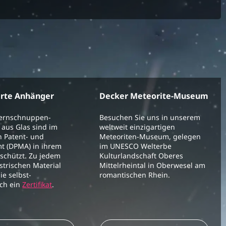
erte Anhänger
Decker Meteorite-Museum
ternschnuppen-
Besuchen Sie uns in unserem
aus Glas sind im
weltweit einzigartigen
 Patent- und
Meteoriten-Museum, gelegen
t (DPMA) in ihrem
im UNESCO Welterbe
schützt. Zu jedem
Kulturlandschaft Oberes
strischen Material
Mittelrheintal in Oberwesel am
ie selbst-
romantischen Rhein.
ich ein
Zertifikat
.