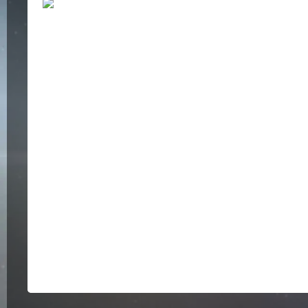
Bildergalerie überspringen