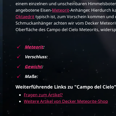
einem einzelnen und unscheinbaren Himmelsboten, 
angebotene Eisen-
Meteorit
-Anhänger. Hierdurch k
Oktaedrit
typisch ist, zum Vorschein kommen und d
Schmuckanhänger achten wir vom Decker Meteorite-
Oberfläche des Campo del Cielo Meteorits, widersp
Meteorit
:
Verschluss:
Gewicht
:
Maße:
Weiterführende Links zu "Campo del Cielo
Fragen zum Artikel?
Weitere Artikel von Decker Meteorite-Shop