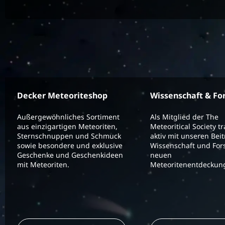
Decker Meteoriteshop
Wissenschaft & Fo
Außergewöhnliches Sortiment
Als Mitglied der The
aus einzigartigen Meteoriten,
Meteoritical Society t
Sternschnuppen und Schmuck
aktiv mit unseren Bei
sowie besondere und exklusive
Wissenschaft und For
Geschenke und Geschenkideen
neuen
mit Meteoriten.
Meteoritenentdeckung