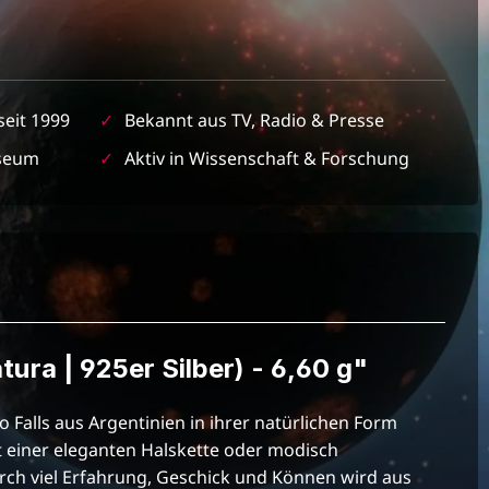
seit 1999
✓
Bekannt aus TV, Radio & Presse
seum
✓
Aktiv in Wissenschaft & Forschung
ra | 925er Silber) - 6,60 g"
 Falls aus Argentinien in ihrer natürlichen Form
 einer eleganten Halskette oder modisch
ch viel Erfahrung, Geschick und Können wird aus