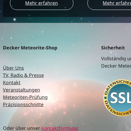
Mehr erfahren
Mehr erfahr
Decker Meteorite-Shop
Sicherheit
Vollständig u
Decker Meteo
Über Uns
TV, Radio & Presse
Kontakt
Veranstaltungen
Meteoriten-Prüfung
Präzisionsschnitte
Oder über unser
Kontaktformular
.