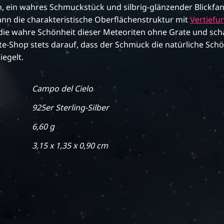
ein wahres Schmuckstück und silbrig-glänzender Blickfang 
ann die charakteristische Oberflächenstruktur mit
Vertiefu
ie wahre Schönheit dieser Meteoriten ohne Grate und schar
Shop stets darauf, dass der Schmuck die natürliche Schönh
iegelt.
Campo del Cielo
925er Sterling-Silber
6,60 g
3,15 x 1,35 x 0,90 cm
"