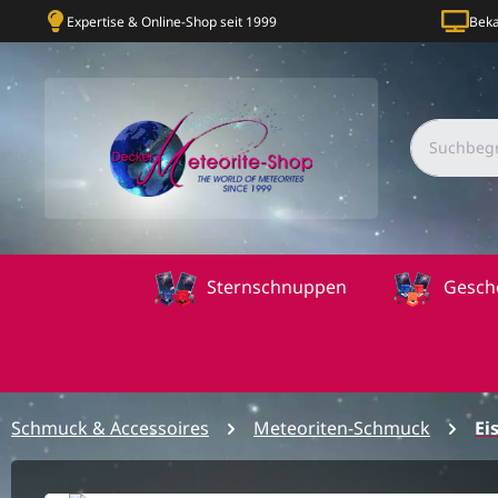
Expertise & Online-Shop seit 1999
Beka
Sternschnuppen
Gesch
Schmuck & Accessoires
Meteoriten-Schmuck
Ei