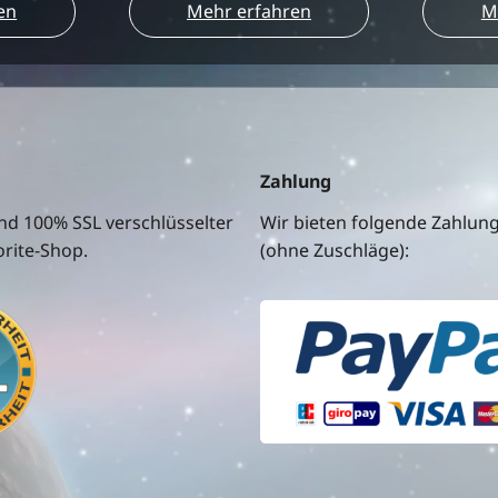
en
Mehr erfahren
M
Zahlung
nd 100% SSL verschlüsselter
Wir bieten folgende Zahlun
rite-Shop.
(ohne Zuschläge):