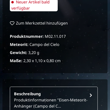
Neuer Artikel bald
verfügbar
Zum Merkzettel hinzufügen
Produktnummer:
M02.11.017
Meteorit:
Campo del Cielo
Gewicht:
3,20 g
Maße:
2,30 x 1,10 x 0,80 cm
Beschreibung
Produktinformationen "Eisen-Meteorit-
Anhänger (Campo del C…