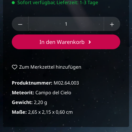
Sofort verfügbar, Lieferzeit: 1-3 Tage
Produkt Anzahl: Gib den gewünschten We
In den Warenkorb
Zum Merkzettel hinzufügen
Produktnummer:
M02.64.003
Meteorit:
Campo del Cielo
Gewicht:
2,20 g
Maße:
2,65 x 2,15 x 0,60 cm