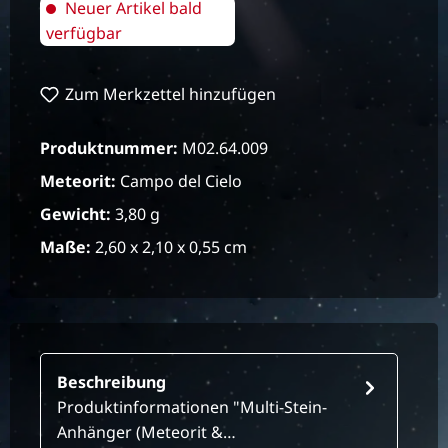
Neuer Artikel bald
verfügbar
Zum Merkzettel hinzufügen
Produktnummer:
M02.64.009
Meteorit:
Campo del Cielo
Gewicht:
3,80 g
Maße:
2,60 x 2,10 x 0,55 cm
Beschreibung
Produktinformationen "Multi-Stein-
Anhänger (Meteorit &…