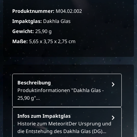
Produktnummer:
M04.02.002
Impaktglas:
Dakhla Glas
Gewicht:
25,90 g
Maße:
5,65 x 3,75 x 2,75 cm
Beschreibung
Produktinformationen "Dakhla Glas -
25,90 g"…
Infos zum Impaktglas
Historie zum MeteoritDer Ursprung und
die Entstehung des Dakhla Glas (DG)…